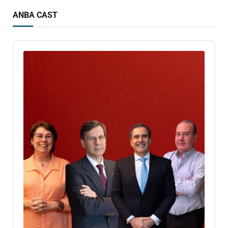
ANBA CAST
Audio
Player