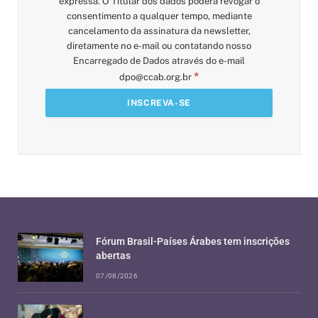
expressa. O Titular dos dados poderá revogar o
consentimento a qualquer tempo, mediante
cancelamento da assinatura da newsletter,
diretamente no e-mail ou contatando nosso
Encarregado de Dados através do e-mail
*
dpo@ccab.org.br
Fórum Brasil-Países Árabes tem inscrições
abertas
07/08/2026