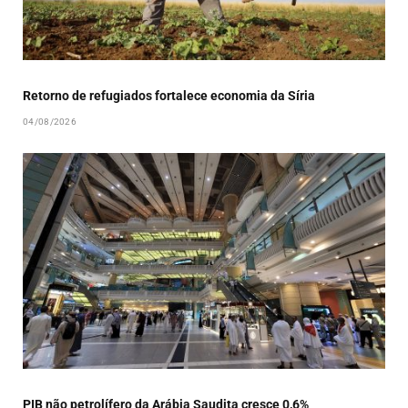
Retorno de refugiados fortalece economia da Síria
04/08/2026
PIB não petrolífero da Arábia Saudita cresce 0,6%