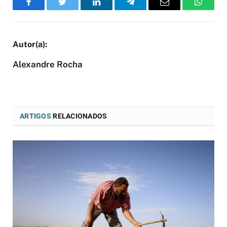
Facebook
Twitter
LinkedIn
Telegram
Email
WhatsA
Alexandre Rocha
ARTIGOS
RELACIONADOS