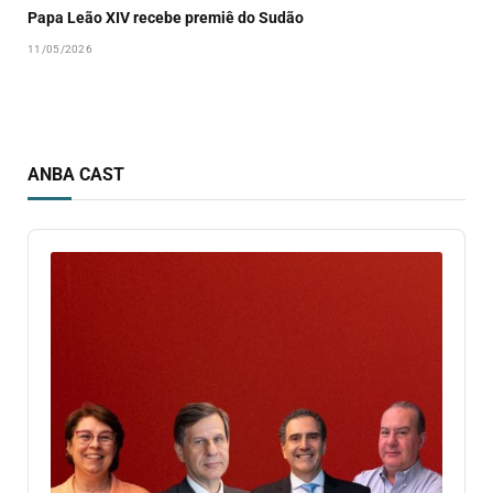
Papa Leão XIV recebe premiê do Sudão
11/05/2026
ANBA CAST
Audio
Player