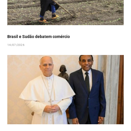
Brasil e Sudão debatem comércio
14/07/2026