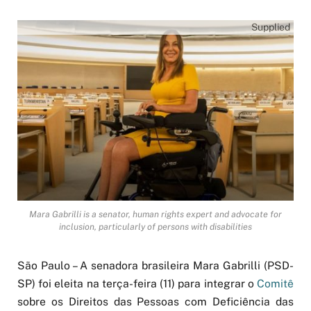
Supplied
Mara Gabrilli is a senator, human rights expert and advocate for
inclusion, particularly of persons with disabilities
São Paulo – A senadora brasileira Mara Gabrilli (PSD-
SP) foi eleita na terça-feira (11) para integrar o
Comitê
sobre os Direitos das Pessoas com Deficiência das