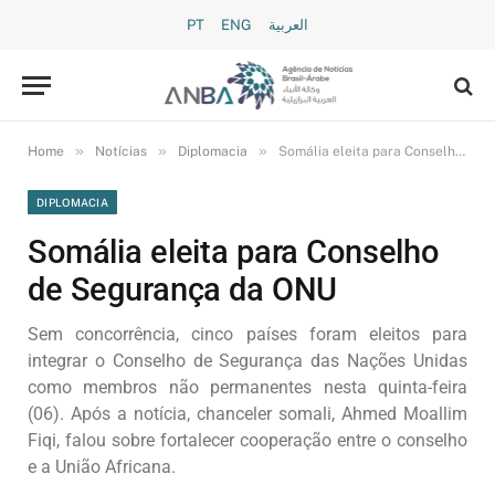
PT
ENG
العربية
»
»
»
Home
Notícias
Diplomacia
Somália eleita para Conselho de Segurança da ONU
DIPLOMACIA
Somália eleita para Conselho
de Segurança da ONU
Sem concorrência, cinco países foram eleitos para
integrar o Conselho de Segurança das Nações Unidas
como membros não permanentes nesta quinta-feira
(06). Após a notícia, chanceler somali, Ahmed Moallim
Fiqi, falou sobre fortalecer cooperação entre o conselho
e a União Africana.