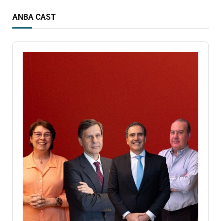
ANBA CAST
Audio
Player