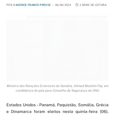
POR
©AGENCE FRANCE-PRESSE
06/06/2024
2 MINS DE LEITURA
Ministério das Relações Exteriores e Cooperação
Internacional da Somália
Ministro das Relações Exteriores da Somália, Ahmed Moallim Fiqi, em
candidatura do país para Conselho de Segurança da ONU
Estados Unidos – Panamá, Paquistão, Somália, Grécia
e Dinamarca foram eleitos nesta quinta-feira (06),