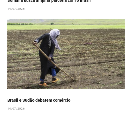
Somália busca ampliar parceria com o Brasil
14/07/2026
Brasil e Sudão debatem comércio
14/07/2026