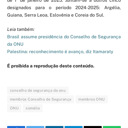
de 1º de janeiro de 2025. Juntam-se a outros cinco
designados para o período 2024-2025: Argélia,
Guiana, Serra Leoa, Eslovênia e Coreia do Sul.
Leia também:
Brasil assume presidência do Conselho de Segurança
da ONU
Palestina: reconhecimento é avanço, diz Itamaraty
É proibida a reprodução deste conteúdo.
conselho de segurança da onu
membros Conselho de Segurança
membros ONU
ONU
somália