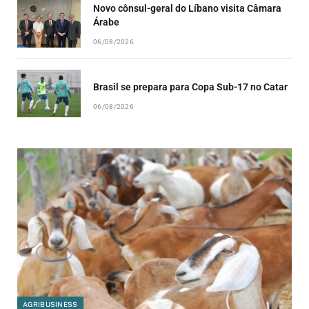
Novo cônsul-geral do Líbano visita Câmara
Árabe
06/08/2026
Brasil se prepara para Copa Sub-17 no Catar
06/08/2026
AGRIBUSINESS