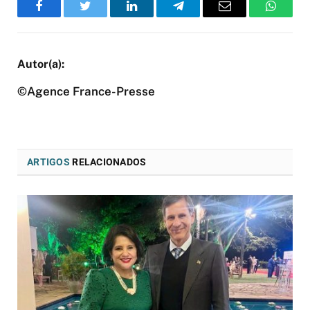
Facebook
Twitter
LinkedIn
Telegram
Email
WhatsA
©Agence France-Presse
ARTIGOS
RELACIONADOS