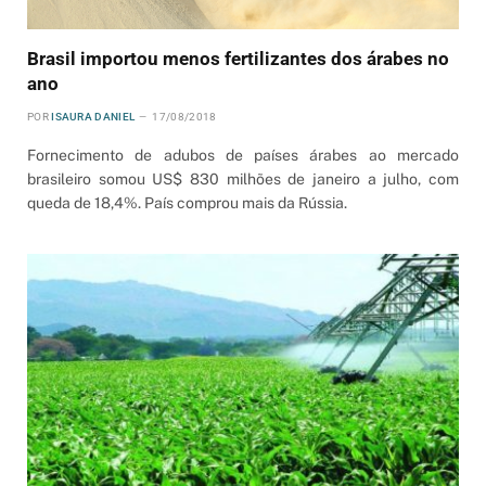
Brasil importou menos fertilizantes dos árabes no
ano
POR
ISAURA DANIEL
17/08/2018
Fornecimento de adubos de países árabes ao mercado
brasileiro somou US$ 830 milhões de janeiro a julho, com
queda de 18,4%. País comprou mais da Rússia.