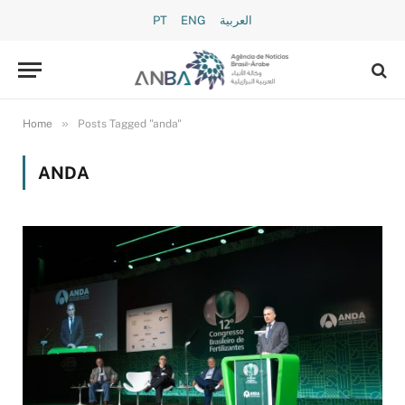
PT
ENG
العربية
»
Home
Posts Tagged "anda"
ANDA