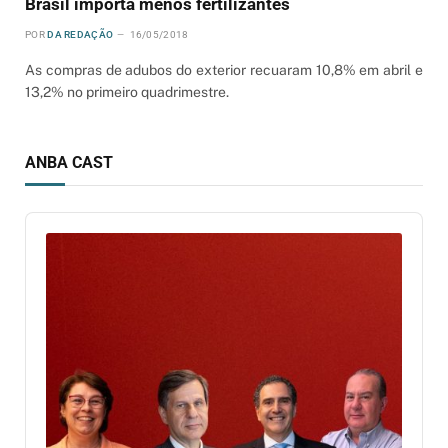
Brasil importa menos fertilizantes
POR
DA REDAÇÃO
16/05/2018
As compras de adubos do exterior recuaram 10,8% em abril e
13,2% no primeiro quadrimestre.
ANBA CAST
Audio
Player