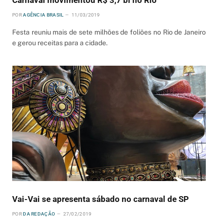
Carnaval movimentou R$ 3,7 bi no Rio
POR
AGÊNCIA BRASIL
11/03/2019
Festa reuniu mais de sete milhões de foliões no Rio de Janeiro
e gerou receitas para a cidade.
Vai-Vai se apresenta sábado no carnaval de SP
POR
DA REDAÇÃO
27/02/2019