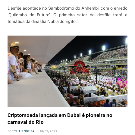
Desfile acontece no Sambódromo do Anhembi, com o enredo
‘Quilombo do Futuro’. O primeiro setor do desfile trará a
temática da dinastia Núbia do Egito.
Criptomoeda lançada em Dubai é pioneira no
carnaval do Rio
POR
THAIS SOUSA
10/02/2019