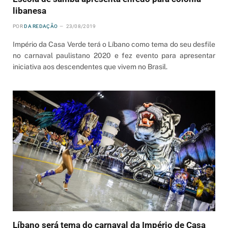
libanesa
POR
DA REDAÇÃO
23/08/2019
Império da Casa Verde terá o Líbano como tema do seu desfile
no carnaval paulistano 2020 e fez evento para apresentar
iniciativa aos descendentes que vivem no Brasil.
Líbano será tema do carnaval da Império de Casa