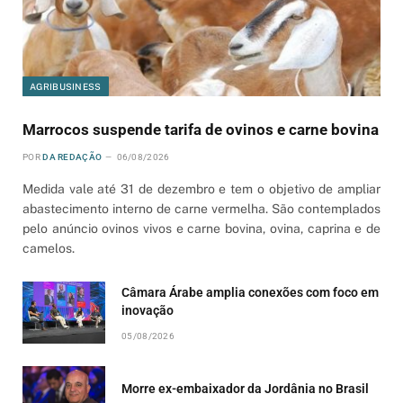
AGRIBUSINESS
Marrocos suspende tarifa de ovinos e carne bovina
POR
DA REDAÇÃO
06/08/2026
Medida vale até 31 de dezembro e tem o objetivo de ampliar
abastecimento interno de carne vermelha. São contemplados
pelo anúncio ovinos vivos e carne bovina, ovina, caprina e de
camelos.
Câmara Árabe amplia conexões com foco em
inovação
05/08/2026
Morre ex-embaixador da Jordânia no Brasil