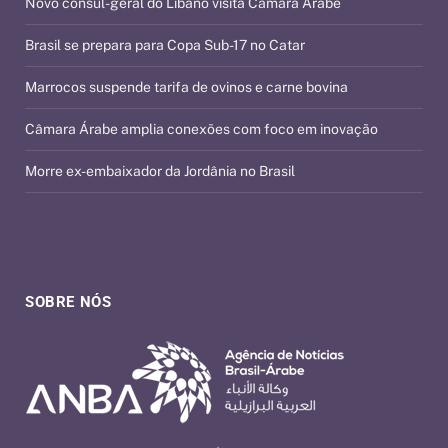
Novo cônsul-geral do Líbano visita Câmara Árabe
Brasil se prepara para Copa Sub-17 no Catar
Marrocos suspende tarifa de ovinos e carne bovina
Câmara Árabe amplia conexões com foco em inovação
Morre ex-embaixador da Jordânia no Brasil
SOBRE NÓS