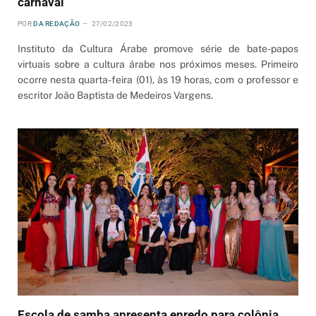
carnaval’
POR
DA REDAÇÃO
27/02/2023
Instituto da Cultura Árabe promove série de bate-papos
virtuais sobre a cultura árabe nos próximos meses. Primeiro
ocorre nesta quarta-feira (01), às 19 horas, com o professor e
escritor João Baptista de Medeiros Vargens.
Escola de samba apresenta enredo para colônia