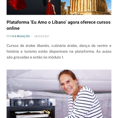
Plataforma ‘Eu Amo o Líbano’ agora oferece cursos
online
POR
DA REDAÇÃO
28/04/2021
Cursos de árabe libanês, culinária árabe, dança do ventre e
história e turismo estão disponíveis na plataforma. As aulas
são gravadas e estão no módulo 1.