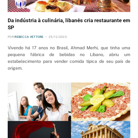
Da indústria à culinária, libanês cria restaurante em
SP
POR
REBECCA VETTORE
25/12/2023
Vivendo há 17 anos no Brasil, Ahmad Merhi, que tinha uma
pequena fábrica de bebidas no Líbano, abriu um
estabelecimento para vender comida típica de seu país de
origem.