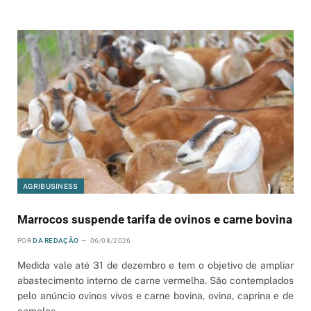
AGRIBUSINESS
Marrocos suspende tarifa de ovinos e carne bovina
POR
DA REDAÇÃO
06/08/2026
Medida vale até 31 de dezembro e tem o objetivo de ampliar
abastecimento interno de carne vermelha. São contemplados
pelo anúncio ovinos vivos e carne bovina, ovina, caprina e de