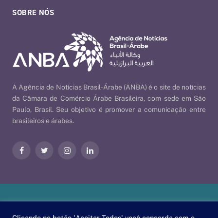
SOBRE NÓS
A Agência de Notícias Brasil-Árabe (ANBA) é o site de notícias
da Câmara de Comércio Árabe Brasileira, com sede em São
Paulo, Brasil. Seu objetivo é promover a comunicação entre
brasileiros e árabes.
Facebook
Twitter
Instagram
LinkedIn
Nossas Políticas
| © 2026 ANBA - Agência de Notícias Brasil-
Clicando no botão 'Aceitar Todos' você concorda com o
Árabe | By
EscaEsco
.