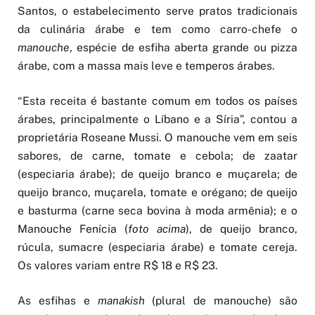
Santos, o estabelecimento serve pratos tradicionais
da culinária árabe e tem como carro-chefe o
manouche
, espécie de esfiha aberta grande ou pizza
árabe, com a massa mais leve e temperos árabes.
“Esta receita é bastante comum em todos os países
árabes, principalmente o Líbano e a Síria”, contou a
proprietária Roseane Mussi. O manouche vem em seis
sabores, de carne, tomate e cebola; de zaatar
(especiaria árabe); de queijo branco e muçarela; de
queijo branco, muçarela, tomate e orégano; de queijo
e basturma (carne seca bovina à moda armênia); e o
Manouche Fenícia (
foto acima
), de queijo branco,
rúcula, sumacre (especiaria árabe) e tomate cereja.
Os valores variam entre R$ 18 e R$ 23.
As esfihas e
manakish
(plural de manouche) são