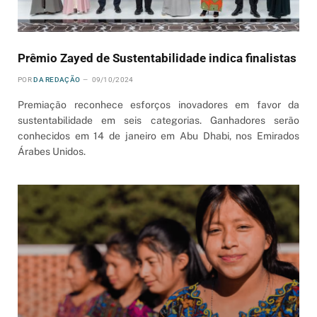
Prêmio Zayed de Sustentabilidade indica finalistas
POR
DA REDAÇÃO
09/10/2024
Premiação reconhece esforços inovadores em favor da
sustentabilidade em seis categorias. Ganhadores serão
conhecidos em 14 de janeiro em Abu Dhabi, nos Emirados
Árabes Unidos.