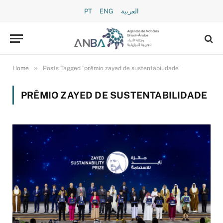
PT
ENG
العربية
»
Home
Posts Tagged "prêmio zayed de sustentabilidade"
PRÊMIO ZAYED DE SUSTENTABILIDADE