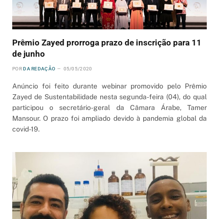
Prêmio Zayed prorroga prazo de inscrição para 11
de junho
POR
DA REDAÇÃO
05/05/2020
Anúncio foi feito durante webinar promovido pelo Prêmio
Zayed de Sustentabilidade nesta segunda-feira (04), do qual
participou o secretário-geral da Câmara Árabe, Tamer
Mansour. O prazo foi ampliado devido à pandemia global da
covid-19.