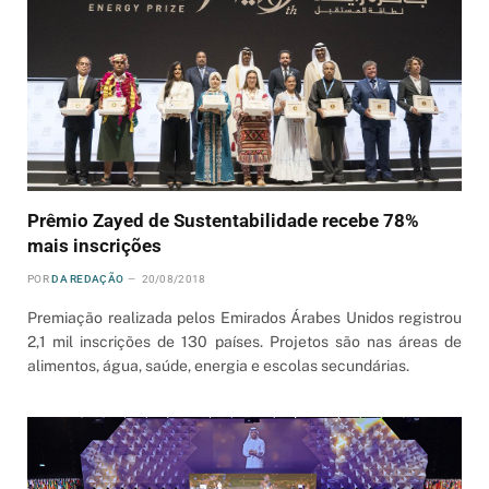
Prêmio Zayed de Sustentabilidade recebe 78%
mais inscrições
POR
DA REDAÇÃO
20/08/2018
Premiação realizada pelos Emirados Árabes Unidos registrou
2,1 mil inscrições de 130 países. Projetos são nas áreas de
alimentos, água, saúde, energia e escolas secundárias.