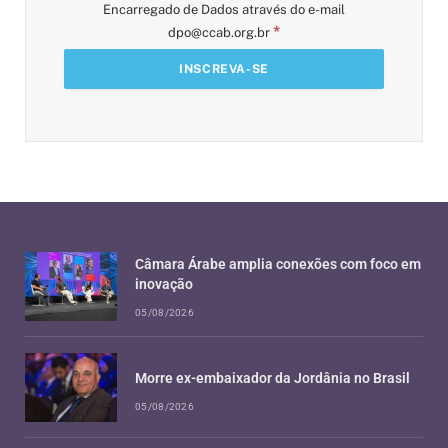
Encarregado de Dados através do e-mail
*
dpo@ccab.org.br
Câmara Árabe amplia conexões com foco em
inovação
05/08/2026
Morre ex-embaixador da Jordânia no Brasil
05/08/2026