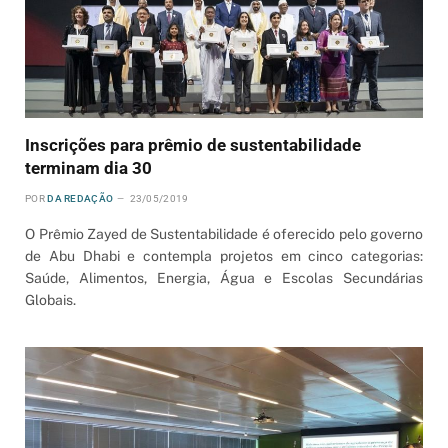
Inscrições para prêmio de sustentabilidade
terminam dia 30
POR
DA REDAÇÃO
23/05/2019
O Prêmio Zayed de Sustentabilidade é oferecido pelo governo
de Abu Dhabi e contempla projetos em cinco categorias:
Saúde, Alimentos, Energia, Água e Escolas Secundárias
Globais.