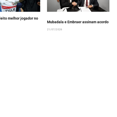
eleito melhor jogador no
Mubadala e Embraer assinam acordo
21/07/2026