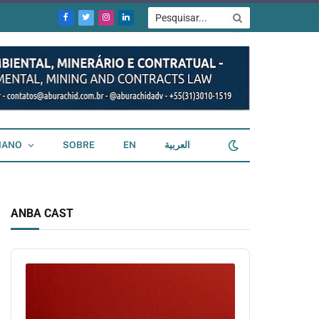
Facebook
Twitter
Instagram
LinkedIn
IANO
SOBRE
EN
العربية
ANBA CAST
Audio
Player