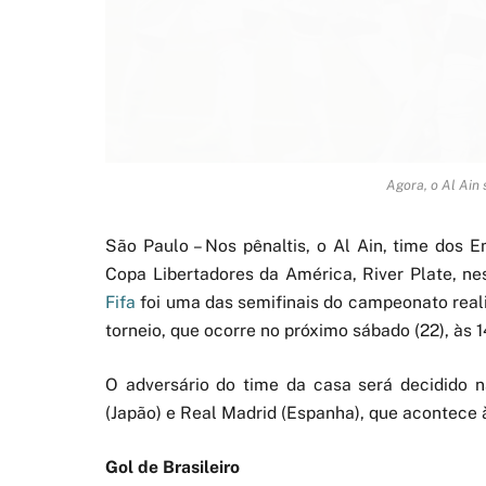
Agora, o Al Ain 
São Paulo – Nos pênaltis, o Al Ain, time dos
Copa Libertadores da América, River Plate, nes
Fifa
foi uma das semifinais do campeonato reali
torneio, que ocorre no próximo sábado (22), às 1
O adversário do time da casa será decidido na
(Japão) e Real Madrid (Espanha), que acontece 
Gol de Brasileiro