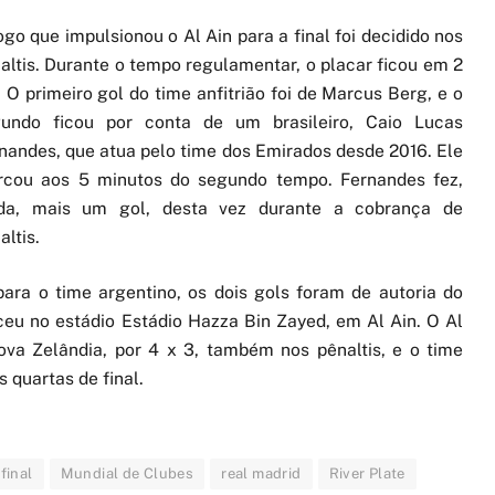
ogo que impulsionou o Al Ain para a final foi decidido nos
altis. Durante o tempo regulamentar, o placar ficou em 2
. O primeiro gol do time anfitrião foi de Marcus Berg, e o
undo ficou por conta de um brasileiro, Caio Lucas
nandes, que atua pelo time dos Emirados desde 2016. Ele
cou aos 5 minutos do segundo tempo. Fernandes fez,
nda, mais um gol, desta vez durante a cobrança de
altis.
para o time argentino, os dois gols foram de autoria do
ceu no estádio Estádio Hazza Bin Zayed, em Al Ain. O Al
ova Zelândia, por 4 x 3, também nos pênaltis, e o time
s quartas de final.
final
Mundial de Clubes
real madrid
River Plate