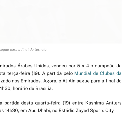
segue para a final do torneio
 Emirados Árabes Unidos, venceu por 5 x 4 o campeão da
ta terça-feira (19). A partida pelo
Mundial de Clubes da
zado nos Emirados. Agora, o Al Ain segue para a final do
4h30, horário de Brasília.
 partida desta quarta-feira (19) entre Kashima Antlers
às 14h30, em Abu Dhabi, no Estádio Zayed Sports City.