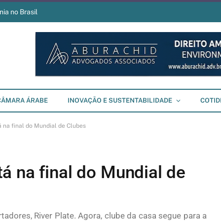
ia no Brasil
CÂMARA ÁRABE
INOVAÇÃO E SUSTENTABILIDADE
COTID
 na final do Mundial de Clubes
á na final do Mundial de
tadores, River Plate. Agora, clube da casa segue para a