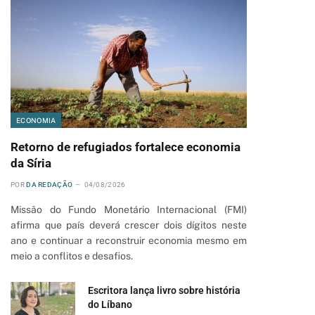
ECONOMIA
Retorno de refugiados fortalece economia
da Síria
POR
DA REDAÇÃO
04/08/2026
Missão do Fundo Monetário Internacional (FMI)
afirma que país deverá crescer dois dígitos neste
ano e continuar a reconstruir economia mesmo em
meio a conflitos e desafios.
Escritora lança livro sobre história
do Líbano