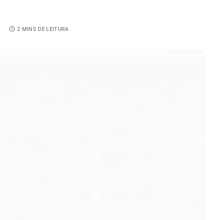
8
2 MINS DE LEITURA
Divulgação