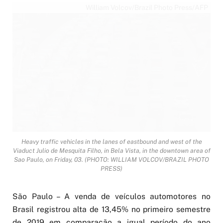
William Volcov/Brazil Photo Press/AFP
Heavy traffic vehicles in the lanes of eastbound and west of the
Viaduct Julio de Mesquita Filho, in Bela Vista, in the downtown area of
Sao Paulo, on Friday, 03. (PHOTO: WILLIAM VOLCOV/BRAZIL PHOTO
PRESS)
São Paulo – A venda de veículos automotores no
Brasil registrou alta de 13,45% no primeiro semestre
de 2019 em comparação a igual período do ano