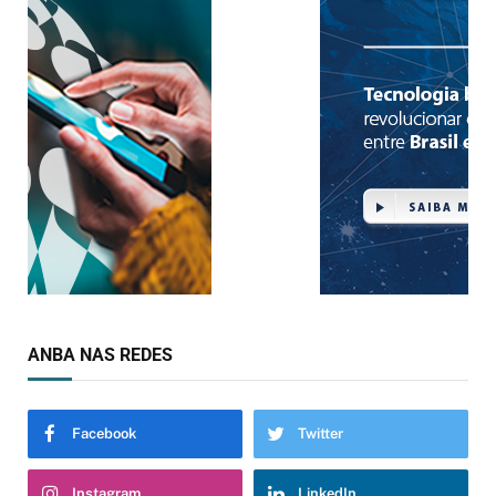
ANBA NAS REDES
Facebook
Twitter
Instagram
LinkedIn