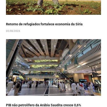
Retorno de refugiados fortalece economia da Síria
04/08/2026
PIB não petrolífero da Arábia Saudita cresce 0,6%