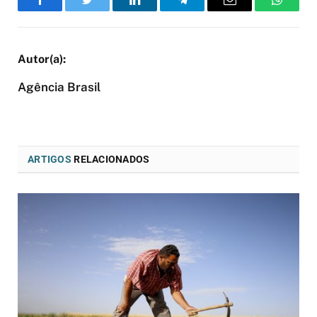
Facebook
Twitter
LinkedIn
Telegram
Email
WhatsA
Agência Brasil
ARTIGOS
RELACIONADOS