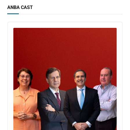
ANBA CAST
Audio
Player