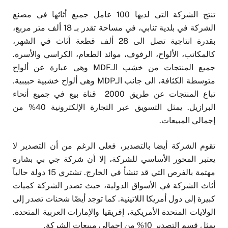
تنتج الشركة التي لديها 100 عامل جميع أثاثها في مصنع
الشركة في بلدية تنابي، في مساحة تقدر بـ 18 ألف متر مربع،
بقدرة انتاجية تصل الى 28 ألف قطعة أثاث في الشهر،
كالمكاتب، الألواح، الرفوف، موائد الطعام، الكراسي والأسرة.
جميع المنتجات من خشب الـMDF وهى عبارة عن ألواح
متوسطة الكثافة، الى جانب الـMDP وهى ألواح خشبية حبيبية.
تباع المنتجات عن طريق 2000 قناة بيع في جميع أنحاء
البرازيل. يمثل التسويق عبر التجارة الإلكترونية 40% من
إجمالي المبيعات.
تقوم الشركة أيضا بالتصدير، فعلى الرغم من أن التصدير لا
يعتبر المحور الأساسي للشركة، إلا أن شركة جي بي بشارة
مهتمة بالفرص التي قد تنشأ في الخارج. تشتري 15 دولة حالياً
أثاث الشركة في الأسواق الدولية، حيث تصدر الشركة كميات
كبيرة إلى دول أمريكا اللاتينية. كما توجد أيضًا شحنات تصدر إلى
الولايات المتحدة الأمريكية، إفريقيا والإمارات العربية المتحدة.
يمثل قسم التصدير 10% من اجمالي مبيعات الشركة.