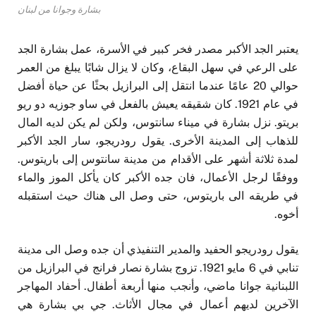
بشارة وجوانا من لبنان
يعتبر الجد الأكبر مصدر فخر كبير في الأسرة، عمل بشارة الجد
على الرعي في سهل البقاع، وكان لا يزال شابًا يبلغ من العمر
حوالي 20 عامًا عندما انتقل إلى البرازيل بحثًا عن حياة أفضل
في عام 1921. كان شقيقه يعيش بالفعل في ساو جوزيه دو ريو
بريتو. نزل بشارة في ميناء سانتوس، ولكن لم يكن لديه المال
للذهاب إلى المدينة الأخرى. يقول رودريجو، سار الجد الأكبر
لمدة ثلاثة أشهر على الأقدام من مدينة سانتوس إلى باريتوس.
ووفقًا لرجل الأعمال، فان جده الأكبر كان يأكل الموز والماء
في طريقه الى باريتوس، حتى وصل الى هناك حيث استقبله
أخوه.
يقول رودريجو الحفيد والمدير التنفيذي أن جده وصل الى مدينة
تنابي في 6 مايو 1921. تزوج بشارة نصار فرانج في البرازيل من
اللبنانية جوانا ماضي، وأنجب منها أربعة أطفال. أحفاد المهاجر
الآخرين لديهم أعمال في مجال الأثاث. جي بي بشارة هي