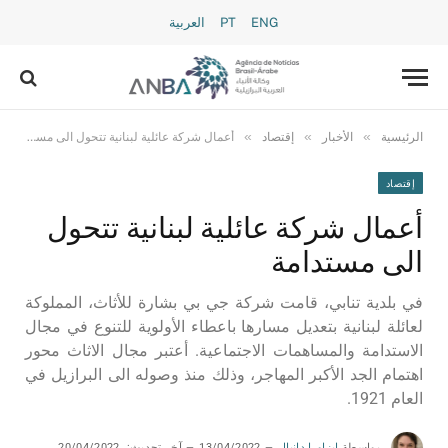
ENG
PT
العربية
»
»
»
الرئيسية
الأخبار
إقتصاد
أعمال شركة عائلية لبنانية تتحول الى مستدامة
إقتصاد
أعمال شركة عائلية لبنانية تتحول
الى مستدامة
في بلدية تنابي، قامت شركة جي بي بشارة للأثاث، المملوكة
لعائلة لبنانية بتعديل مسارها باعطاء الأولوية للتنوع في مجال
الاستدامة والمساهمات الاجتماعية. أعتبر مجال الاثاث محور
اهتمام الجد الأكبر المهاجر، وذلك منذ وصوله الى البرازيل في
العام 1921.
بواسطة
إيزاورا دانيال
13/04/2022
آخر تحديث:
20/04/2022