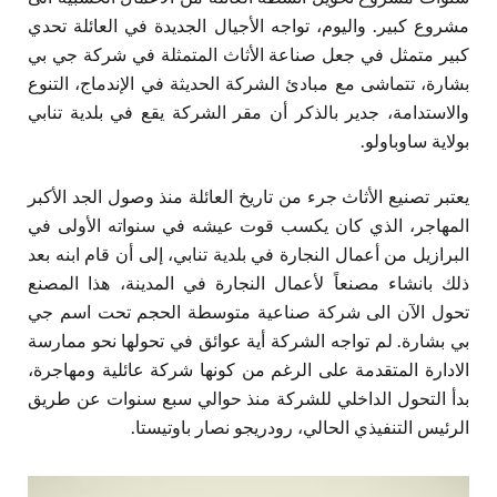
مشروع كبير. واليوم، تواجه الأجيال الجديدة في العائلة تحدي
كبير متمثل في جعل صناعة الأثاث المتمثلة في شركة جي بي
بشارة، تتماشى مع مبادئ الشركة الحديثة في الإندماج، التنوع
والاستدامة، جدير بالذكر أن مقر الشركة يقع في بلدية تنابي
بولاية ساوباولو.
يعتبر تصنيع الأثاث جرء من تاريخ العائلة منذ وصول الجد الأكبر
المهاجر، الذي كان يكسب قوت عيشه في سنواته الأولى في
البرازيل من أعمال النجارة في بلدية تنابي، إلى أن قام ابنه بعد
ذلك بانشاء مصنعاً لأعمال النجارة في المدينة، هذا المصنع
تحول الآن الى شركة صناعية متوسطة الحجم تحت اسم جي
بي بشارة. لم تواجه الشركة أية عوائق في تحولها نحو ممارسة
الادارة المتقدمة على الرغم من كونها شركة عائلية ومهاجرة،
بدأ التحول الداخلي للشركة منذ حوالي سبع سنوات عن طريق
الرئيس التنفيذي الحالي، رودريجو نصار باوتيستا.