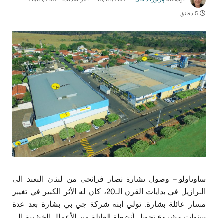
5 دقائق
ساوباولو – وصول بشارة نصار فرانجي من لبنان البعيد الى
البرازيل في بدايات القرن الـ20، كان له الأثر الكبير في تغيير
مسار عائلة بشارة. تولي ابنه شركة جي بي بشارة بعد عدة
سنوات مشروع تحويل أنشطة العائلة من الأعمال الخشبية الى