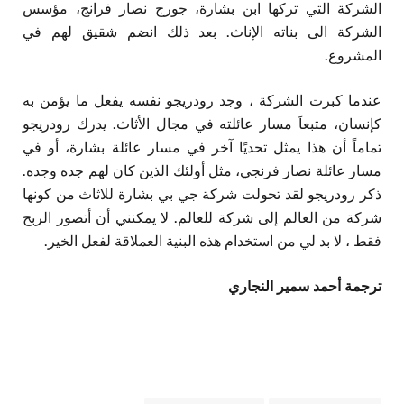
الشركة التي تركها ابن بشارة، جورج نصار فرانج، مؤسس
الشركة الى بناته الإناث. بعد ذلك انضم شقيق لهم في
المشروع.
عندما كبرت الشركة ، وجد رودريجو نفسه يفعل ما يؤمن به
كإنسان، متبعاَ مسار عائلته في مجال الأثاث. يدرك رودريجو
تماماً أن هذا يمثل تحديًا آخر في مسار عائلة بشارة، أو في
مسار عائلة نصار فرنجي، مثل أولئك الذين كان لهم جده وجده.
ذكر رودريجو لقد تحولت شركة جي بي بشارة للاثاث من كونها
شركة من العالم إلى شركة للعالم. لا يمكنني أن أتصور الربح
فقط ، لا بد لي من استخدام هذه البنية العملاقة لفعل الخير.
ترجمة أحمد سمير النجاري