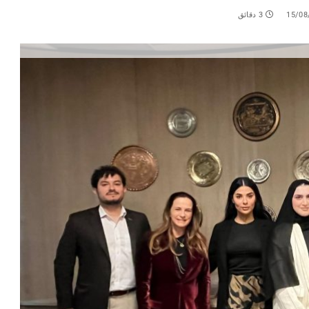
15/08
3 دقائق