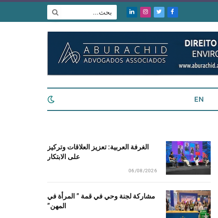
فيسبوك
تويتر
الانستغرام
لينكدإن
EN
الغرفة العربية: تعزيز العلاقات وتركيز
على الابتكار
06/08/2026
مشاركة لجنة وحي في قمة ” المرأة في
المهن”