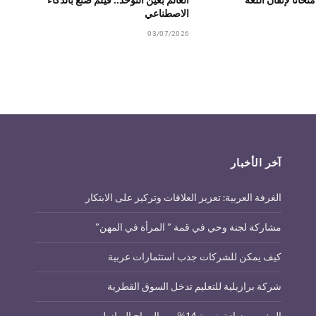
الاصطناعي
03/07/2026
آخر الأخبار
الغرفة العربية: تعزيز العلاقات وتركيز على الابتكار
مشاركة لجنة وحي في قمة ” المرأة في المهن”
كيف يمكن للشركات جذب استثمارات عربية
شركة برازيلية للتعليم تدخل السوق القطرية
المغرب وزيادة بنسبة 14% من السياح البرازيليين