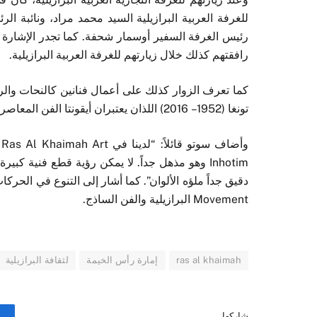
للغرفة العربية البرازيلية السيد محمد مراد، ونائبة ال
رئيس الغرفة السفير أوسمار شحفة. كما تجدر الإشارة إل
رافقتهم كذلك خلال زيارتهم للغرفة العربية البرازيلية.
تونغا (1952 – 2016) اللذان يعتبران أيقونتا الفن المعاصر البرازيلي.
و
Movement البرازيلية والفن الساذج.
ras al khaimah
إمارة رأس الخيمة
لثقافة البرازيلية
شاركها.