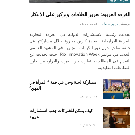
الغرفة العربية
الغرفة العربية: تعزيز العلاقات وتركيز على الابتكار
بواسطة
إيزاورا دانيال
06/08/2026
تحدثت رئيسة الاستشارات الدولية في الغرفة التجارية
العربية البرازيلية السيدة كارين مينزوتا خلال مشاركتها في
حلقة نقاش حول دور الكيانات التجارية في المشهد العالمي
الجديد في مؤتمر Rio Innovation Week، حيث تحدثت عن
التقدم في المطالب بالتقارب بين العرب والبرازيليين خارج
القطاعات التقليدية.
مشاركة لجنة وحي في قمة ” المرأة في
المهن”
05/08/2026
كيف يمكن للشركات جذب استثمارات
عربية
05/08/2026