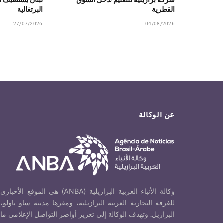
القطرية
البرتغالية
27/07/2026
04/08/2026
عن الوكالة
وكالة الأنباء العربية البرازيلية (ANBA) هي الموقع الأخباري
للغرفة التجارية العربية البرازيلية، ومقرها مدينة ساو باولو،
البرازيل. وتهدف الوكالة إلى تعزيز أواصر التواصل الإعلامي ما