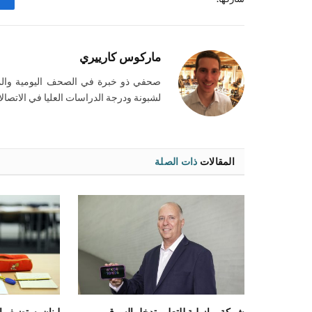
ماركوس كارييري
صحفي ذو خبرة في الصحف اليومية والم
لشبونة ودرجة الدراسات العليا في الاتصالا
المقالات
ذات الصلة
شركة برازيلية للتعليم تدخل السوق
لبنان يستضيف امت