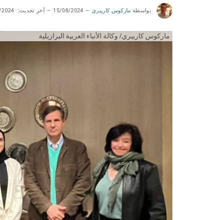
بواسطة
ماركوس كارييري
15/08/2024
آخر تحديث:
/2024
ماركوس كارييري/ وكالة الأنباء العربية البرازيلية