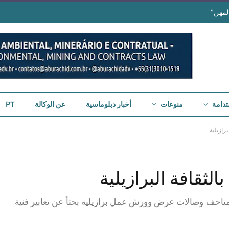
لمهن”
تدامة
منوعات
أخبار دبلوماسية
عن الوكالة
PT
رازيلية
لثقافة البرازيلية
 ومتاحف وصالات عرض وورش عمل برازيلية بحثاً عن تعابير فنية