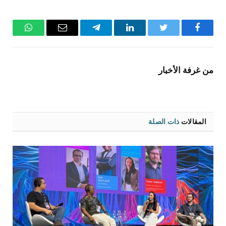
فيسبوك
تويتر
لينكدإن
تيلقرام
البريد
واتساب
الإلكتروني
من غرفة الأخبار
المقالات
ذات الصلة