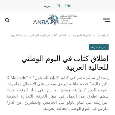
ENG
PT
العربية
»
»
الرئيسية
الغرفة العربية
اطلاق كتاب في اليوم الوطني للجالية العربية
الغرفة العربية
اطلاق كتاب في اليوم الوطني
للجالية العربية
يستذكر سالم ناصر في كتابه “البائع المتجول” – “O Mascate
بالبرتغالية ” قصة عائلته ليروي ويقص على الاطفال مغامرات
العرب الذين كانوا قد وصلوا البرازيل في ذلك الوقت. حيث
سيتم اطلاق هذا العمل في مقر الغرفة التجارية العربية
البرازيلية في ساو باولو في الخامس والعشرين من آذار/
مارس في اليوم الوطني للجالية العربية.