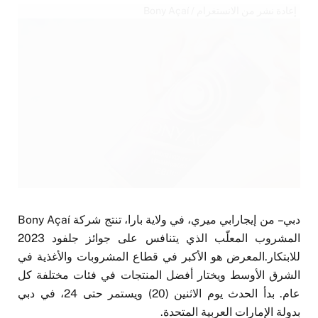
إعادة نشر من الانستغرام / Bony Açaí
دبي – من إيجارابي ميري، في ولاية بارا، تنتج شركة Bony Açaí
المشروب المعلّب الذي يتنافس على جوائز جلفود 2023
للابتكار.المعرض هو الأكبر في قطاع المشروبات والأغذية في
الشرق الأوسط ويختار أفضل المنتجات في فئات مختلفة كل
عام. بدأ الحدث يوم الاثنين (20) ويستمر حتى 24، في دبي
بدولة الإمارات العربية المتحدة.