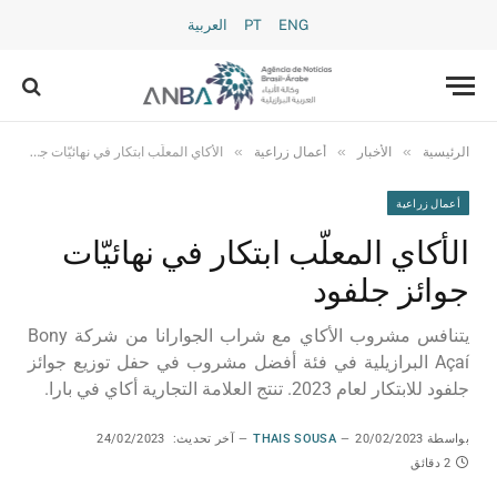
ENG
PT
العربية
»
»
»
الرئيسية
الأخبار
أعمال زراعية
الأكاي المعلّب ابتكار في نهائيّات جوائز جلفود
أعمال زراعية
الأكاي المعلّب ابتكار في نهائيّات
جوائز جلفود
يتنافس مشروب الأكاي مع شراب الجوارانا من شركة Bony
Açaí البرازيلية في فئة أفضل مشروب في حفل توزيع جوائز
جلفود للابتكار لعام 2023. تنتج العلامة التجارية أكاي في بارا.
بواسطة
20/02/2023
THAIS SOUSA
آخر تحديث:
24/02/2023
2 دقائق