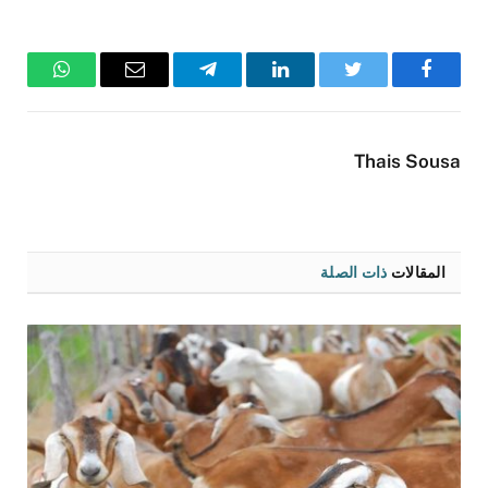
فيسبوك
تويتر
لينكدإن
تيلقرام
البريد
واتساب
الإلكتروني
Thais Sousa
المقالات
ذات الصلة