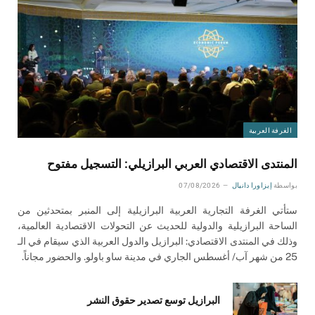
الغرفة العربية
المنتدى الاقتصادي العربي البرازيلي: التسجيل مفتوح
بواسطة
إيزاورا دانيال
07/08/2026
ستأتي الغرفة التجارية العربية البرازيلية إلى المنبر بمتحدثين من
الساحة البرازيلية والدولية للحديث عن التحولات الاقتصادية العالمية،
وذلك في المنتدى الاقتصادي: البرازيل والدول العربية الذي سيقام في الـ
25 من شهر آب/ أغسطس الجاري في مدينة ساو باولو. والحضور مجاناً.
البرازيل توسع تصدير حقوق النشر