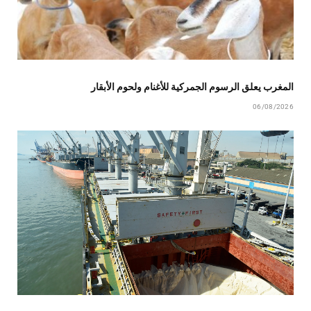
المغرب يعلق الرسوم الجمركية للأغنام ولحوم الأبقار
06/08/2026