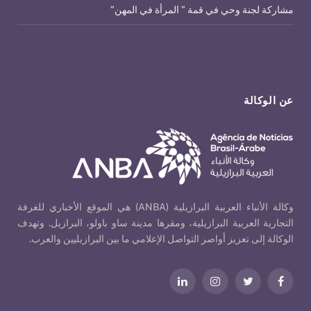
مشاركة لجنة وحي في قمة ” المرأة في المهن”
عن الوكالة
وكالة الأنباء العربية البرازيلية (ANBA) هي الموقع الأخباري للغرفة
التجارية العربية البرازيلية، ومقرها مدينة ساو باولو، البرازيل. وتهدف
الوكالة إلى تعزيز أواصر التواصل الإعلامي ما بين البرازيليين والعرب.
فيسبوك
تويتر
الانستغرام
لينكدإن