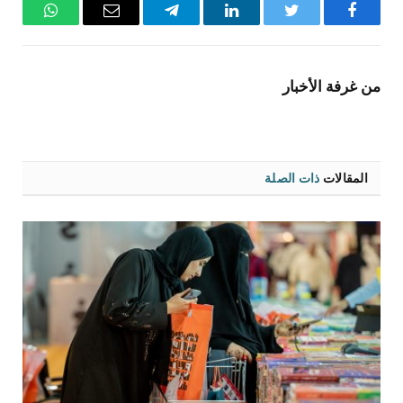
فيسبوك
تويتر
لينكدإن
تيلقرام
البريد
واتساب
الإلكتروني
من غرفة الأخبار
المقالات
ذات الصلة