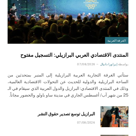
الغرفة العربية
المنتدى الاقتصادي العربي البرازيلي: التسجيل مفتوح
بواسطة
إيزاورا دانيال
07/08/2026
ستأتي الغرفة التجارية العربية البرازيلية إلى المنبر بمتحدثين من
الساحة البرازيلية والدولية للحديث عن التحولات الاقتصادية العالمية،
وذلك في المنتدى الاقتصادي: البرازيل والدول العربية الذي سيقام في الـ
25 من شهر آب/ أغسطس الجاري في مدينة ساو باولو. والحضور مجاناً.
البرازيل توسع تصدير حقوق النشر
07/08/2026