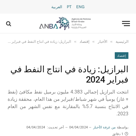
ENG
PT
العربية
»
»
»
الرئيسية
الأخبار
إقتصاد
البرازيل: زيادة في انتاج النفط في فبراير 2024
إقتصاد
البرازيل: زيادة في انتاج النفط في
فبراير 2024
انتجت البرازيل إجمالي 4.383 مليون برميل نفط مكافئ (نفط
+ غاز) يومياً في شهر شباط/فبراير من هذا العام، محققة زيادة
في الانتاج بنسبة 5.7% بالمقارنة مع نفس الشهر من العام
2023.
بواسطة
من غرفة الأخبار
04/04/2024
آخر تحديث:
04/04/2024
1 دقائق