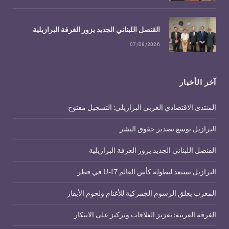
القنصل اللبناني الجديد يزور الغرفة البرازيلية
07/08/2026
آخر الأخبار
المنتدى الاقتصادي العربي البرازيلي: التسجيل مفتوح
البرازيل توسع تصدير حقوق النشر
القنصل اللبناني الجديد يزور الغرفة البرازيلية
البرازيل تستعد لبطولة كأس العالم U-17 في قطر
المغرب يعلق الرسوم الجمركية للأغنام ولحوم الأبقار
الغرفة العربية: تعزيز العلاقات وتركيز على الابتكار