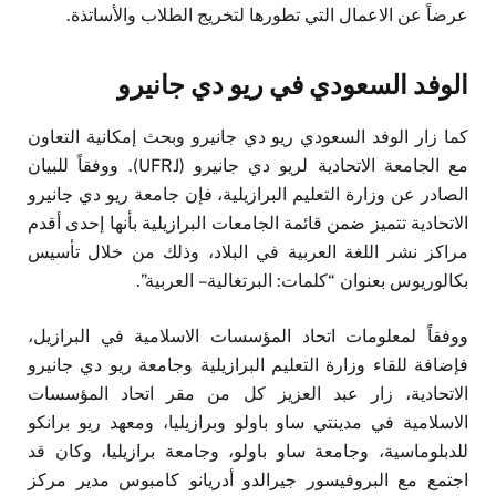
عرضاً عن الاعمال التي تطورها لتخريج الطلاب والأساتذة.
الوفد السعودي في ريو دي جانيرو
كما زار الوفد السعودي ريو دي جانيرو وبحث إمكانية التعاون
مع الجامعة الاتحادية لريو دي جانيرو (UFRJ). ووفقاً للبيان
الصادر عن وزارة التعليم البرازيلية، فإن جامعة ريو دي جانيرو
الاتحادية تتميز ضمن قائمة الجامعات البرازيلية بأنها إحدى أقدم
مراكز نشر اللغة العربية في البلاد، وذلك من خلال تأسيس
بكالوريوس بعنوان “كلمات: البرتغالية – العربية”.
ووفقاً لمعلومات اتحاد المؤسسات الاسلامية في البرازيل،
فإضافة للقاء وزارة التعليم البرازيلية وجامعة ريو دي جانيرو
الاتحادية، زار عبد العزيز كل من مقر اتحاد المؤسسات
الاسلامية في مدينتي ساو باولو وبرازيليا، ومعهد ريو برانكو
للدبلوماسية، وجامعة ساو باولو، وجامعة برازيليا، وكان قد
اجتمع مع البروفيسور جيرالدو أدريانو كامبوس مدير مركز