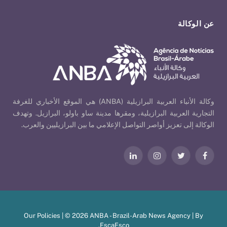
عن الوكالة
وكالة الأنباء العربية البرازيلية (ANBA) هي الموقع الأخباري للغرفة
التجارية العربية البرازيلية، ومقرها مدينة ساو باولو، البرازيل. وتهدف
الوكالة إلى تعزيز أواصر التواصل الإعلامي ما بين البرازيليين والعرب.
فيسبوك
تويتر
الانستغرام
لينكدإن
Our Policies
| © 2026 ANBA - Brazil-Arab News Agency | By
.
EscaEsco