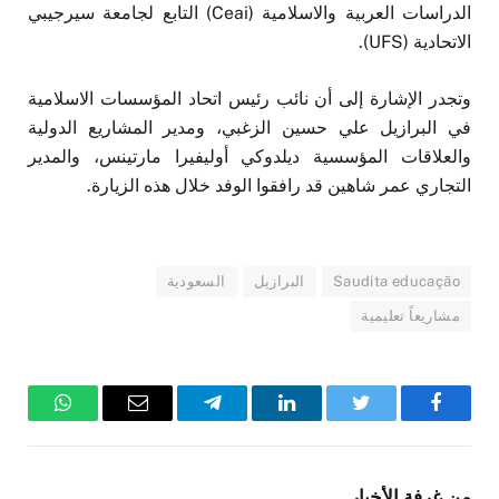
الدراسات العربية والاسلامية (Ceai) التابع لجامعة سيرجيبي
الاتحادية (UFS).
وتجدر الإشارة إلى أن نائب رئيس اتحاد المؤسسات الاسلامية
في البرازيل علي حسين الزغبي، ومدير المشاريع الدولية
والعلاقات المؤسسية ديلدوكي أوليفيرا مارتينس، والمدير
التجاري عمر شاهين قد رافقوا الوفد خلال هذه الزيارة.
Saudita educação
البرازيل
السعودية
مشاريعاً تعليمية
فيسبوك
تويتر
لينكدإن
تيلقرام
البريد
واتساب
الإلكتروني
من غرفة الأخبار