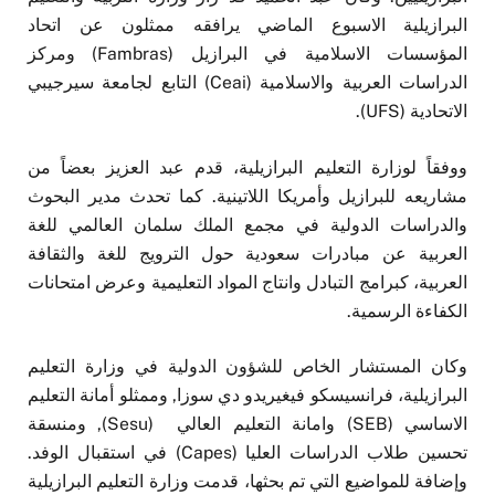
البرازيلية الاسبوع الماضي يرافقه ممثلون عن اتحاد
المؤسسات الاسلامية في البرازيل (Fambras) ومركز
الدراسات العربية والاسلامية (Ceai) التابع لجامعة سيرجيبي
الاتحادية (UFS).
ووفقاً لوزارة التعليم البرازيلية، قدم عبد العزيز بعضاً من
مشاريعه للبرازيل وأمريكا اللاتينية. كما تحدث مدير البحوث
والدراسات الدولية في مجمع الملك سلمان العالمي للغة
العربية عن مبادرات سعودية حول الترويج للغة والثقافة
العربية، كبرامج التبادل وانتاج المواد التعليمية وعرض امتحانات
الكفاءة الرسمية.
وكان المستشار الخاص للشؤون الدولية في وزارة التعليم
البرازيلية، فرانسيسكو فيغيريدو دي سوزا, وممثلو أمانة التعليم
الاساسي (SEB) وامانة التعليم العالي (Sesu), ومنسقة
تحسين طلاب الدراسات العليا (Capes) في استقبال الوفد.
وإضافة للمواضيع التي تم بحثها، قدمت وزارة التعليم البرازيلية