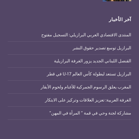
آخر الأخبار
المنتدى الاقتصادي العربي البرازيلي: التسجيل مفتوح
البرازيل توسع تصدير حقوق النشر
القنصل اللبناني الجديد يزور الغرفة البرازيلية
البرازيل تستعد لبطولة كأس العالم U-17 في قطر
المغرب يعلق الرسوم الجمركية للأغنام ولحوم الأبقار
الغرفة العربية: تعزيز العلاقات وتركيز على الابتكار
مشاركة لجنة وحي في قمة ” المرأة في المهن”