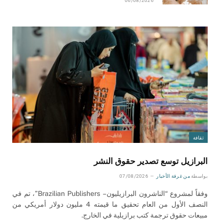
06/08/2026
ثقافة
البرازيل توسع تصدير حقوق النشر
بواسطة
من غرفة الأخبار
07/08/2026
وفقاً لمشروع “الناشرون البرازيليون – Brazilian Publishers”، تم في
النصف الأول من العام تحقيق ما قيمته 4 مليون دولار أمريكي من
مبيعات حقوق ترجمة كتب برازيلية في الخارج.