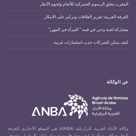
المغرب يعلق الرسوم الجمركية للأغنام ولحوم الأبقار
الغرفة العربية: تعزيز العلاقات وتركيز على الابتكار
مشاركة لجنة وحي في قمة ” المرأة في المهن”
كيف يمكن للشركات جذب استثمارات عربية
عن الوكالة
وكالة الأنباء العربية البرازيلية (ANBA) هي الموقع الأخباري للغرفة
التجارية العربية البرازيلية، ومقرها مدينة ساو باولو، البرازيل. وتهدف