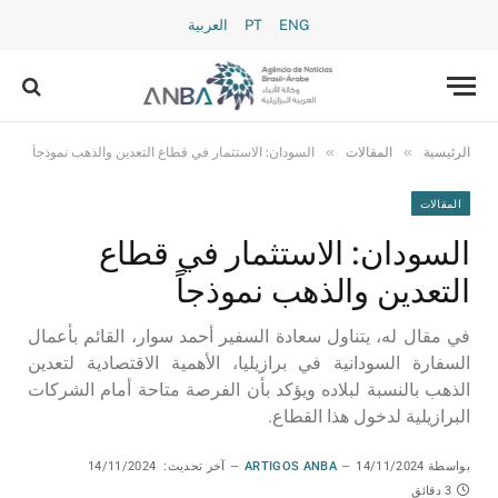
ENG
PT
العربية
»
»
الرئيسية
المقالات
السودان: الاستثمار في قطاع التعدين والذهب نموذجاً
المقالات
السودان: الاستثمار في قطاع
التعدين والذهب نموذجاً
في مقال له، يتناول سعادة السفير أحمد سوار، القائم بأعمال
السفارة السودانية في برازيليا، الأهمية الاقتصادية لتعدين
الذهب بالنسبة لبلاده ويؤكد بأن الفرصة متاحة أمام الشركات
البرازيلية لدخول هذا القطاع.
بواسطة
14/11/2024
ARTIGOS ANBA
آخر تحديث:
14/11/2024
3 دقائق