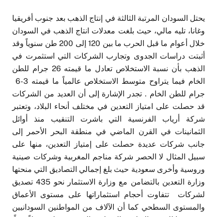
يحتل السودان المرتبة الثالثة في إنتاج الذهب بعد جنوب أفريقيا
وغانا، تليه مالي، حيث بلغت معدلات انتاج الذهب في السودان
خلال أعوام ما قبل الحرب ما بين 120 إلى 200 طن سنوياً وقد
أثبتت دراسات الجدوى وتجارب الشركات التي استثمرت في
الذهب بأن نسبة الاستخلاص تعادل ما قيمته 26 جرام للطن
الخام فيما يتراوح متوسط الاستخلاص عالمياً ما قيمته 3-6
جرام للطن الخام . تجدر الإشارة إلى أن العديد من الشركات
قد حصلت على امتياز التعدين في مختلف أنحاء البلاد، وتعتبر
شركة أرياب الفرنسية التي باشرت التنقيب منذ أوائل
الثمانينات في القرن الماضي في منطقة البحر الأحمر إلى
جانب شركات عديدة حصلت على إمتياز التعدين، منها على
سبيل المثال لا الحصر شركة مناجم المغربية وشركات صينية
وروسية وأخرى سعودية حيث بلغ إجمالي التصاديق التي منحتها
وزارة التعدين بالتضامن مع وزارة الاستثمار نحو 435 تصديق
لشركات تتفاوت أحجام استثماراتها على مستوى الأعماق
والمستوى السطحي كما أن الآلاف من المواطنين السودانيين