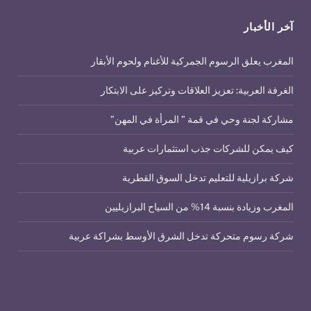
آخر الأخبار
المغرب يعلق الرسوم الجمركية للأغنام ولحوم الأبقار
الغرفة العربية: تعزيز العلاقات وتركيز على الابتكار
مشاركة لجنة وحي في قمة ” المرأة في المهن”
كيف يمكن للشركات جذب استثمارات عربية
شركة برازيلية للتعليم تدخل السوق القطرية
المغرب وزيادة بنسبة 14% من السياح البرازيليين
شركة رسوم متحركة تدخل الشرق الأوسط بشراكة عربية