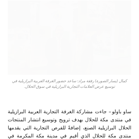
كمال (يسار الصورة) رفقة مراد: ساعد حضور الغرفة العربية البرازيلية في
توسيع عرض العلامات التجارية البرازيلية قي سوق الحلال.
ساو باولو – جاءت مشاركة الغرفة التجارية العربية البرازيلية
في منتدى مكة للحلال بهدف ترويج وتوسيع انتشار المنتجات
الحلال البرازيلية الصنع، إضافةً للفرص التجارية التي يقدمها
منتدى مكة للحلال الذي أقيم في مدينة مكة المكرمة في