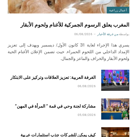
أعمال زراعية
المغرب يعلق الرسوم الجمركية للأغنام ولحوم الأبقار
بواسطة
من غرفة الأخبار
06/08/2026
يسري هذا الإجراء لغاية 31 كانون الأول/ ديسمبر ويهدف إلى تعزيز
الإمداد الداخلي من اللحوم الحمراء. حيث تضمن الإعلان الأغنام الحية
ولحوم الأبقار والخراف والماعز والجمال.
الغرفة العربية: تعزيز العلاقات وتركيز على الابتكار
06/08/2026
مشاركة لجنة وحي في قمة ” المرأة في المهن”
05/08/2026
كيف يمكن للشركات جذب استثمارات عربية