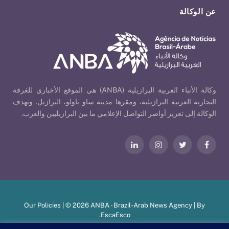
عن الوكالة
وكالة الأنباء العربية البرازيلية (ANBA) هي الموقع الأخباري للغرفة
التجارية العربية البرازيلية، ومقرها مدينة ساو باولو، البرازيل. وتهدف
الوكالة إلى تعزيز أواصر التواصل الإعلامي ما بين البرازيليين والعرب.
فيسبوك
تويتر
الانستغرام
لينكدإن
Our Policies
| © 2026 ANBA - Brazil-Arab News Agency | By
.
EscaEsco