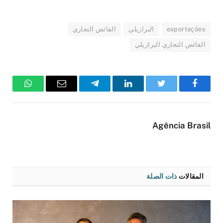
exportações
البرازيلي
الفائض التجاري
الفائض التجاري البرازيلي
فيسبوك
تويتر
لينكدإن
تيلقرام
البريد
واتساب
الإلكتروني
Agência Brasil
المقالات
ذات الصلة