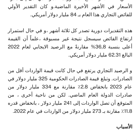
الأسعار في الأشهر الأخيرة الماضية.و كان التقدير الأولي
للفائض التجاري هذا العام بـ 84 مليار دولار أمريكي.
هذه التقديرات دورية تصدر كل ثلاثة أشهر ،و في حال استمرار
ارتفاع الفائض سيسجل نتيجة غير مسبوقة ،علماً أن القيمة
أعلى بنسبة 36,8% مقارنةً مع الرصيد الايجابي لعام 2022
البالغ 62.31 مليار دولار أمريكي.
و الرصيد التجاري يرتفع في حال كانت قيمة الواردات أقل من
الصادرات. وتبلغ قيمة الصادرات الحكومية 325 مليار دولار في
عام 2023 بانخفاض 2.8٪ مقارنة مع 334 مليار دولار من
صادرات الدولة العام الماضي. لكن من ناحية أخرى ، من
المتوقع أن تصل الواردات إلى 241 مليار دولار ، بانخفاض قدره
11.8٪ مقارنة بـ 273 مليار دولار من الواردات في عام 2022.
الأسباب