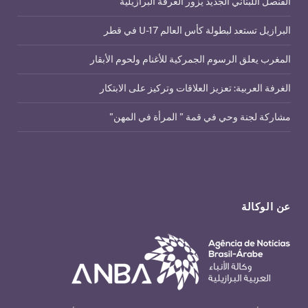
القنصل اللبناني الجديد يزور الغرفة البرازيلية
البرازيل تستعد لبطولة كأس العالم U-17 في قطر
المغرب يعلق الرسوم الجمركية للأغنام ولحوم الأبقار
الغرفة العربية: تعزيز العلاقات وتركيز على الابتكار
مشاركة لجنة وحي في قمة ” المرأة في المهن”
عن الوكالة