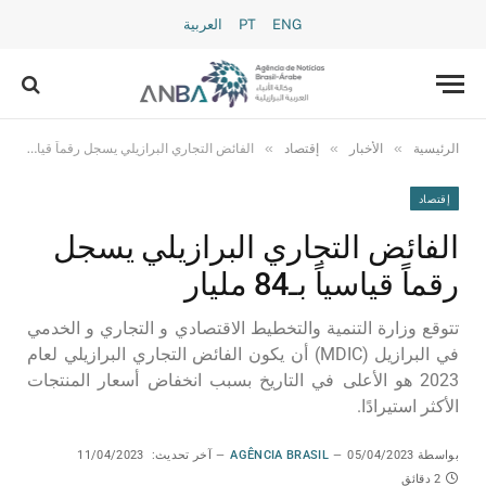
ENG
PT
العربية
»
»
»
الرئيسية
الأخبار
إقتصاد
الفائض التجاري البرازيلي يسجل رقماً قياسياً بـ84 مليار
إقتصاد
الفائض التجاري البرازيلي يسجل
رقماً قياسياً بـ84 مليار
تتوقع وزارة التنمية والتخطيط الاقتصادي و التجاري و الخدمي
في البرازيل (MDIC) أن يكون الفائض التجاري البرازيلي لعام
2023 هو الأعلى في التاريخ بسبب انخفاض أسعار المنتجات
الأكثر استيرادًا.
بواسطة
05/04/2023
AGÊNCIA BRASIL
آخر تحديث:
11/04/2023
2 دقائق