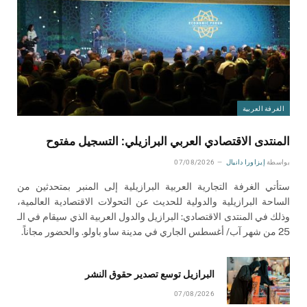
الغرفة العربية
المنتدى الاقتصادي العربي البرازيلي: التسجيل مفتوح
بواسطة
إيزاورا دانيال
07/08/2026
ستأتي الغرفة التجارية العربية البرازيلية إلى المنبر بمتحدثين من
الساحة البرازيلية والدولية للحديث عن التحولات الاقتصادية العالمية،
وذلك في المنتدى الاقتصادي: البرازيل والدول العربية الذي سيقام في الـ
25 من شهر آب/ أغسطس الجاري في مدينة ساو باولو. والحضور مجاناً.
البرازيل توسع تصدير حقوق النشر
07/08/2026