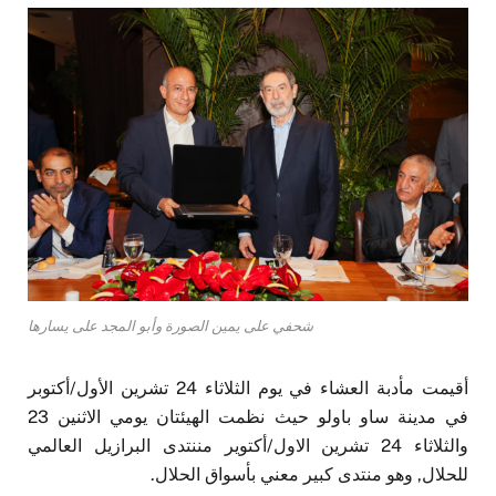
شحفي على يمين الصورة وأبو المجد على يسارها
أقيمت مأدبة العشاء في يوم الثلاثاء 24 تشرين الأول/أكتوبر
في مدينة ساو باولو حيث نظمت الهيئتان يومي الاثنين 23
والثلاثاء 24 تشرين الاول/أكتوير مننتدى البرازيل العالمي
للحلال, وهو منتدى كبير معني بأسواق الحلال.