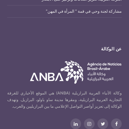
مشاركة لجنة وحي في قمة ” المرأة في المهن”
عن الوكالة
وكالة الأنباء العربية البرازيلية (ANBA) هي الموقع الأخباري للغرفة
التجارية العربية البرازيلية، ومقرها مدينة ساو باولو، البرازيل. وتهدف
الوكالة إلى تعزيز أواصر التواصل الإعلامي ما بين البرازيليين والعرب.
فيسبوك
تويتر
الانستغرام
لينكدإن