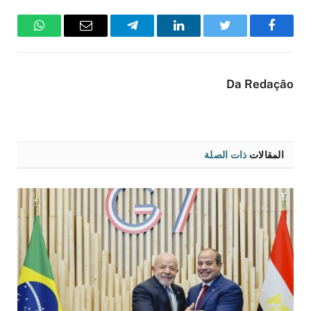
فيسبوك
تويتر
لينكدإن
تيلقرام
البريد
واتساب
الإلكتروني
Da Redação
المقالات
ذات الصلة