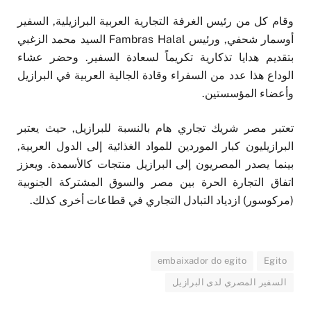
وقام كل من رئيس الغرفة التجارية العربية البرازيلية, السفير
أوسمار شحفي, ورئيس Fambras Halal السيد محمد الزغبي
بتقديم هدايا تذكارية تكريماً لسعادة السفير. وحضر عشاء
الوداع هذا عدد من السفراء وقادة الجالية العربية في البرازيل
وأعضاء المؤسستين.
تعتبر مصر شريك تجاري هام بالنسبة للبرازيل, حيث يعتبر
البرازيليون كبار الموردين للمواد الغذائية إلى الدول العربية,
بينما يصدر المصريون إلى البرازيل منتجات كالأسمدة. ويعزز
اتفاق التجارة الحرة بين مصر والسوق المشتركة الجنوبية
(مركوسور) ازدياد التبادل التجاري في قطاعات أخرى كذلك.
embaixador do egito
Egito
السفير المصري لدى البرازيل