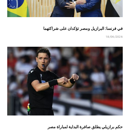
في فرنسا: البرازيل ومصر تؤكدان على شراكتهما
18/06/2026
حكم برازيلي يطلق صافرة البداية لمباراة مصر