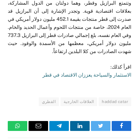
وتتمتع البرازيل وقطر، وهما دولتان من الدول المشاركة،
بعلاقات اقتصادية قوية. وتجدر الإشارة إلى أن البرازيل قد
صدرت إلى قطر منتجات بقيمة 452.1 مليون دولار أمريكي في
العام 2024، خاصة من منتجات اللحوم وأعمال الحديد والخام.
وفي العام نفسه، بلغ إجمالي صادرات قطر إلى البرازيل 737.3
مليون دولار أمريكي، معظمها من الأسمدة والوقود. حيث
شهدت الصادرات من كلا البلدين ارتفاعاً.
اقرأ كذلك:
الاستثمار والسياحة يعززان الاقتصاد في قطر
haddad catar
العلاقات الخارجية
القطري
فيسبوك
تويتر
لينكدإن
تيلقرام
البريد
واتساب