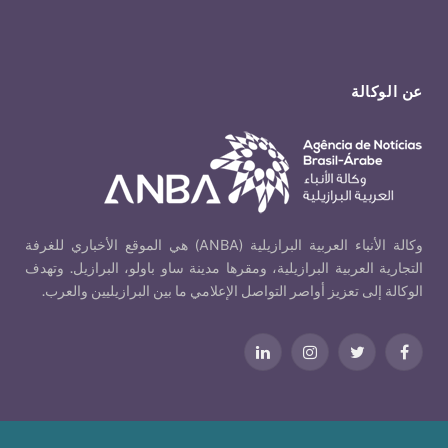
عن الوكالة
وكالة الأنباء العربية البرازيلية (ANBA) هي الموقع الأخباري للغرفة
التجارية العربية البرازيلية، ومقرها مدينة ساو باولو، البرازيل. وتهدف
الوكالة إلى تعزيز أواصر التواصل الإعلامي ما بين البرازيليين والعرب.
فيسبوك
تويتر
الانستغرام
لينكدإن