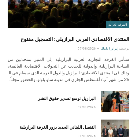
الغرفة العربية
المنتدى الاقتصادي العربي البرازيلي: التسجيل مفتوح
بواسطة
إيزاورا دانيال
07/08/2026
ستأتي الغرفة التجارية العربية البرازيلية إلى المنبر بمتحدثين من
الساحة البرازيلية والدولية للحديث عن التحولات الاقتصادية العالمية،
وذلك في المنتدى الاقتصادي: البرازيل والدول العربية الذي سيقام في الـ
25 من شهر آب/ أغسطس الجاري في مدينة ساو باولو. والحضور مجاناً.
البرازيل توسع تصدير حقوق النشر
07/08/2026
القنصل اللبناني الجديد يزور الغرفة البرازيلية
07/08/2026