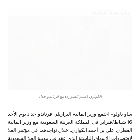
وزارة المالية البرازيلية
الكواري (يسار الصورة) مع فرناندو حداد
ساو باولو – اجتمع وزير المالية البرازيلي فرناندو حداد يوم الأحد
16 شباط/فبراير في المملكة العربية السعودية مع وزير المالية
القطري علي بن أحمد الكواري, خلال تواجدهما في مؤتمر العلا
لاقتصادات الاسواق الناشئة الذي عقد في مدينة العلا السعودية