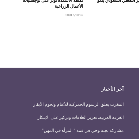
ير النفطي السعودي ينمو
تكلفة الأسمدة تؤثر على لوجستيات
الأعمال الزراعية
30/07/2026
آخر الأخبار
المغرب يعلق الرسوم الجمركية للأغنام ولحوم الأبقار
الغرفة العربية: تعزيز العلاقات وتركيز على الابتكار
مشاركة لجنة وحي في قمة ” المرأة في المهن”