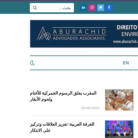
فيسبوك
تويتر
الانستغرام
لينكدإن
EN
المغرب يعلق الرسوم الجمركية للأغنام
ولحوم الأبقار
06/08/2026
الغرفة العربية: تعزيز العلاقات وتركيز
على الابتكار