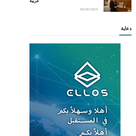
عربية
05/08/2026
دعاية