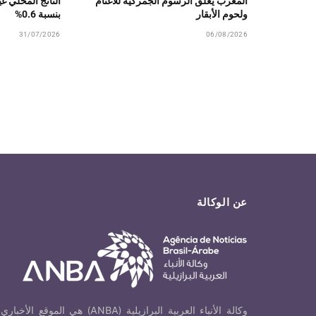
المغرب يعلق الرسوم الجمركية للأغنام
الناتج المحلي غ
ولحوم الأبقار
بنسبة 0.6%
31/07/2026
06/08/2026
عن الوكالة
وكالة الأنباء العربية البرازيلية (ANBA) هي الموقع الأخباري