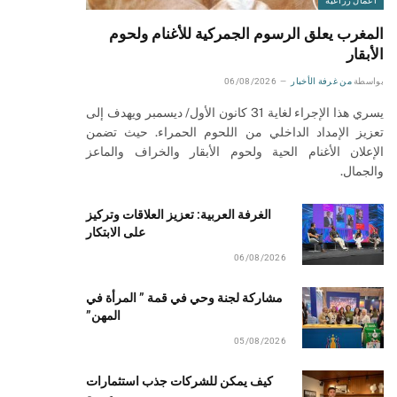
أعمال زراعية
المغرب يعلق الرسوم الجمركية للأغنام ولحوم
الأبقار
بواسطة
من غرفة الأخبار
06/08/2026
يسري هذا الإجراء لغاية 31 كانون الأول/ ديسمبر ويهدف إلى
تعزيز الإمداد الداخلي من اللحوم الحمراء. حيث تضمن
الإعلان الأغنام الحية ولحوم الأبقار والخراف والماعز
والجمال.
الغرفة العربية: تعزيز العلاقات وتركيز
على الابتكار
06/08/2026
مشاركة لجنة وحي في قمة ” المرأة في
المهن”
05/08/2026
كيف يمكن للشركات جذب استثمارات