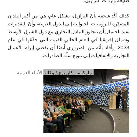
طليعة واردات البرازيل.
كذلك أكّد شحفة بأنّ البرازيل، بشكل عام، هي من أكبر البلدان
المصدّرة للبروتينات الحيوانية إلى الدول العربية، وأنّ التقديرات
تفيد باحتمال أن يتجاوز التبادل التجاري مع دول الشرق الأوسط
وشمال إفريقيا في العام الحالي القيمة التي حقّقها في عام
2023. وأفاد بأنّه من الضروري أيضًا أن يفضي إبرام الأعمال
التجارية والاتفاقيات إلى تنويع سلّة الصادرات.
ماركوس كارييري/ وكالة الأنباء العربية
البرازيلية