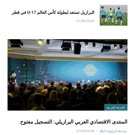
البرازيل تستعد لبطولة كأس العالم U-17 في قطر
07/08/2026
الغرفة العربية
المنتدى الاقتصادي العربي البرازيلي: التسجيل مفتوح
بواسطة
إيزاورا دانيال
07/08/2026