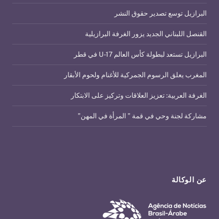
البرازيل توسع تصدير حقوق النشر
القنصل اللبناني الجديد يزور الغرفة البرازيلية
البرازيل تستعد لبطولة كأس العالم U-17 في قطر
المغرب يعلق الرسوم الجمركية للأغنام ولحوم الأبقار
الغرفة العربية: تعزيز العلاقات وتركيز على الابتكار
مشاركة لجنة وحي في قمة ” المرأة في المهن”
عن الوكالة