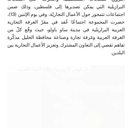
البرازيلية التي يمكن تصديرها إلى فلسطين، وذلك ضمن
اجتماعات تتمحور حول الأعمال التجاريّة. وفي يوم الإثنين (13)،
حضرت المجموعة اجتماعًا عُقد في مقرّ الغرفة التجارية
العربية البرازيلية في مدينة ساو باولو، حيث وقّع كلّ من
الغرفة العربية وغرفة تجارة وصناعة محافظة الخليل مذكّرة
تفاهم تفضي إلى التعاون المشترك وتعزيز الأعمال التجارية بين
البلدين.
ماركوس كارييري/ وكالة الأنباء العربية
البرازيلية