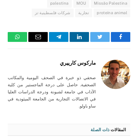
palestina
MOU
Missão Palestina
proteína animal
تجارية
شركات فلسطينية تز
فيسبوك
تويتر
لينكدإن
تيلقرام
البريد
واتساب
الإلكتروني
ماركوس كارييري
صحفي ذو خبرة في الصحف اليومية والمكاتب
الصحفية. حاصل على درجة الماجستير من كلية
الآداب في جامعة لشبونة ودرجة الدراسات العليا
في الاتصالات التجارية من الجامعة الميثودية في
ساو باولو.
المقالات
ذات الصلة