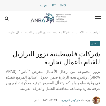
ENG
PT
العربية
»
»
الرئيسية
الأخبار
شركات فلسطينية تزور البرازيل للقيام بأعمال تجارية
الأخبار
شركات فلسطينية تزور البرازيل
للقيام بأعمال تجارية
تزور مجموعة من رجال الأعمال معرض “أباس” (APAS
Show)، وتندرج هذه الزيارة ضمن جدول أعمالها المزمع تنفيذه
في ولاية ساو باولو. كما يتخلّل المعرض توقيع مذكّرة تفاهم بين
غرفة تجارة وصناعة محافظة الخليل والغرفة العربية.
بواسطة
ماركوس كارييري
14/05/2024
آخر