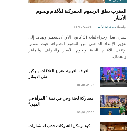
أعمال زراعية
المغرب يعلق الرسوم الجمركية للأغنام ولحوم
الأبقار
بواسطة
من غرفة الأخبار
06/08/2026
يسري هذا الإجراء لغاية 31 كانون الأول/ ديسمبر ويهدف إلى
تعزيز الإمداد الداخلي من اللحوم الحمراء. حيث تضمن
الإعلان الأغنام الحية ولحوم الأبقار والخراف والماعز
والجمال.
الغرفة العربية: تعزيز العلاقات وتركيز
على الابتكار
06/08/2026
مشاركة لجنة وحي في قمة ” المرأة في
المهن”
05/08/2026
كيف يمكن للشركات جذب استثمارات