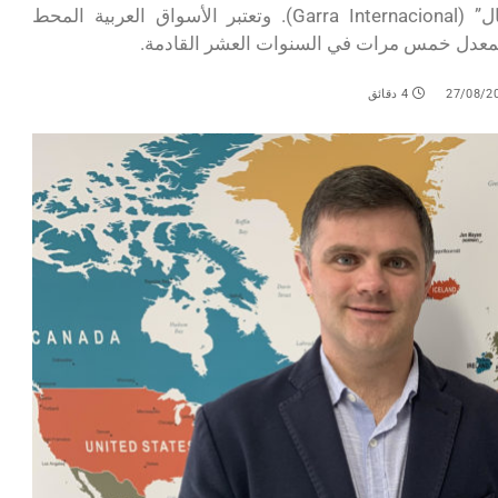
علامة تجارية موحدة تحمل اسم “غارّا إنترناسيونال” (Garra Internacional). وتعتبر الأسواق العربية المحط
ا بمعدل خمس مرات في السنوات العشر القادمة.
27/08/2
4 دقائق