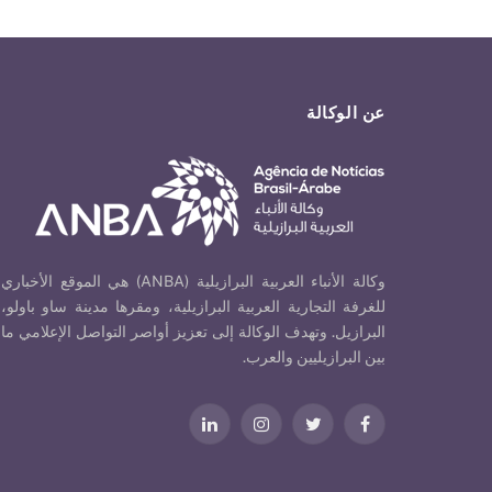
عن الوكالة
وكالة الأنباء العربية البرازيلية (ANBA) هي الموقع الأخباري
للغرفة التجارية العربية البرازيلية، ومقرها مدينة ساو باولو،
البرازيل. وتهدف الوكالة إلى تعزيز أواصر التواصل الإعلامي ما
بين البرازيليين والعرب.
فيسبوك
تويتر
الانستغرام
لينكدإن