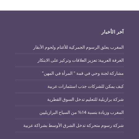
آخر الأخبار
المغرب يعلق الرسوم الجمركية للأغنام ولحوم الأبقار
الغرفة العربية: تعزيز العلاقات وتركيز على الابتكار
مشاركة لجنة وحي في قمة ” المرأة في المهن”
كيف يمكن للشركات جذب استثمارات عربية
شركة برازيلية للتعليم تدخل السوق القطرية
المغرب وزيادة بنسبة 14% من السياح البرازيليين
شركة رسوم متحركة تدخل الشرق الأوسط بشراكة عربية