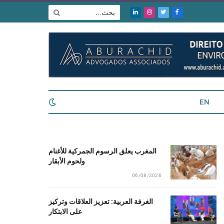
فيسبوك
تويتر
الانستغرام
لينكدإن
EN
المغرب يعلق الرسوم الجمركية للأغنام
ولحوم الأبقار
06/08/2026
الغرفة العربية: تعزيز العلاقات وتركيز
على الابتكار