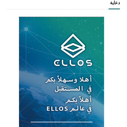
دعاية