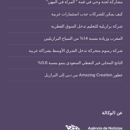
مشاركة لجنة وحي في قمة ” المرأة في المهن”
كيف يمكن للشركات جذب استثمارات عربية
شركة برازيلية للتعليم تدخل السوق القطرية
المغرب وزيادة بنسبة 14% من السياح البرازيليين
شركة رسوم متحركة تدخل الشرق الأوسط بشراكة عربية
الناتج المحلي غير النفطي السعودي ينمو بنسبة 0.6%
عطور Amazing Creation من دبي إلى البرازيل
عن الوكالة