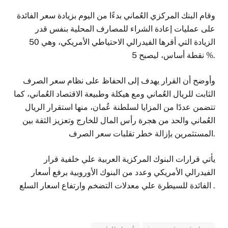
وقام البنك المركزي العُماني بدءًا من اليوم بزيادة سعر الفائدة
على عمليات إعادة الشراء للمصارف المحلية بنفس قدر
الزيادة التي أقرها الفيدرالي الاحتياطي الأمريكي، وهي 50
نقطة أساس، ليصبح 5 %.
وأوضح أن القرار يهدف إلى الحفاظ على نظام سعر الصرف
الثابت للريال العُماني ومع هيكلة وطبيعة الاقتصاد العُماني، كما
تتضمن عددًا من المزايا لسلطنة عُمان، منها استقرار الريال
العُماني والحد من هجرة رأس المال للخارج وتعزيز الثقة بين
المستثمرين بإزالة خطر تقلبات سعر الصرف.
يأتي قرارات البنوك المركزية العربية علي خلفية قرار
الفيدرالي الأمريكي وعدد من البنوك الأوروبية برفع أسعار
الفائدة للسيطرة علي معدلات التضخم وارتفاع اسعار السلع .