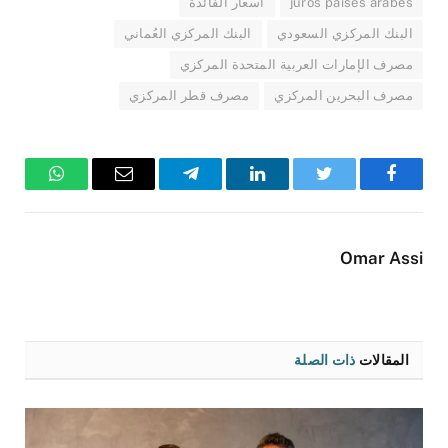
juros países árabes
أسعار الفائدة
البنك المركزي السعودي
البنك المركزي العُماني
مصرف الإمارات العربية المتحدة المركزي
مصرف البحرين المركزي
مصرف قطر المركزي
فيسبوك
تويتر
لينكدإن
تيلقرام
البريد
واتساب
الإلكتروني
Omar Assi
المقالات
ذات الصلة