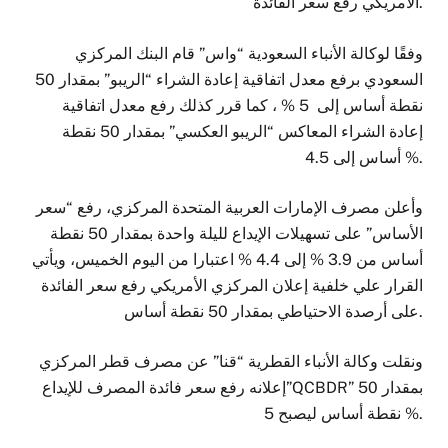
الأمريكي رفع سعر الفائدة.
وفقًا لوكالة الأنباء السعودية “واس” قام البنك المركزي
السعودي برفع معدل اتفاقية إعادة الشراء “الريبو” بمقدار 50
نقطة أساس إلى 5 % ، كما قرر كذلك رفع معدل اتفاقية
إعادة الشراء المعاكس “الريبو العكسي” بمقدار 50 نقطة
أساس إلى 4.5 %.
وأعلن مصرف الإمارات العربية المتحدة المركزي، رفع “سعر
الأساس” على تسهيلات الإيداع لليلة واحدة بمقدار 50 نقطة
أساس من 3.9 % إلى 4.4 % اعتبارا من اليوم الخميس، ويأتي
القرار علي خلفية إعلان المركزي الأمريكي رفع سعر الفائدة
على أرصدة الاحتياطي بمقدار 50 نقطة أساس.
ونقلت وكالة الأنباء القطرية “قنا” عن مصرف قطر المركزي
إعلانه رفع سعر فائدة المصرف للإيداع”QCBDR” بمقدار 50
نقطة أساس ليصبح 5 %.