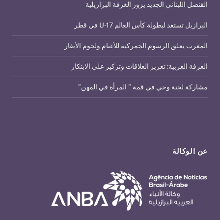
القنصل اللبناني الجديد يزور الغرفة البرازيلية
البرازيل تستعد لبطولة كأس العالم U-17 في قطر
المغرب يعلق الرسوم الجمركية للأغنام ولحوم الأبقار
الغرفة العربية: تعزيز العلاقات وتركيز على الابتكار
مشاركة لجنة وحي في قمة ” المرأة في المهن”
عن الوكالة