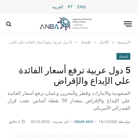
ENG
PT
العربية
»
»
»
الرئيسية
الأخبار
إقتصاد
5 دول عربية ترفع أسعار الفائدة علي الإيداع والإقراض
إقتصاد
5 دول عربية ترفع أسعار الفائدة
علي الإيداع والإقراض
السعودية والامارات وقطر والبحرين وعمان ترفع أسعار الفائدة
علي الإيداع والإقراض بمقدار 50 نقطة أساس عقب قرار
الفيدرالي الأمريكي
بواسطة
15/12/2022
OMAR ASSI
آخر تحديث:
22/12/2022
2 دقائق
Gavin Hellier / Robert Harding Premium / robertharding via