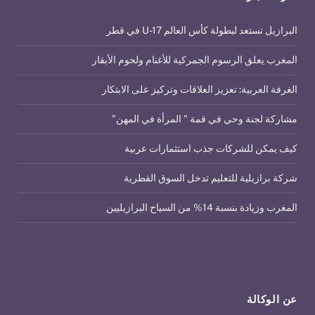
البرازيل تستعد لبطولة كأس العالم U-17 في قطر
المغرب يعلق الرسوم الجمركية للأغنام ولحوم الأبقار
الغرفة العربية: تعزيز العلاقات وتركيز على الابتكار
مشاركة لجنة وحي في قمة ” المرأة في المهن”
كيف يمكن للشركات جذب استثمارات عربية
شركة برازيلية للتعليم تدخل السوق القطرية
المغرب وزيادة بنسبة 14% من السياح البرازيليين
عن الوكالة