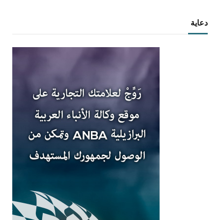
دعاية