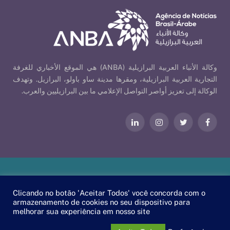
وكالة الأنباء العربية البرازيلية (ANBA) هي الموقع الأخباري للغرفة
التجارية العربية البرازيلية، ومقرها مدينة ساو باولو، البرازيل. وتهدف
الوكالة إلى تعزيز أواصر التواصل الإعلامي ما بين البرازيليين والعرب.
فيسبوك
تويتر
الانستغرام
لينكدإن
Our Policies
| © 2026 ANBA - Brazil-Arab News Agency | By
Clicando no botão 'Aceitar Todos' você concorda com o
.
EscaEsco
armazenamento de cookies no seu dispositivo para
melhorar sua experiência em nosso site
PT
EN
العربية