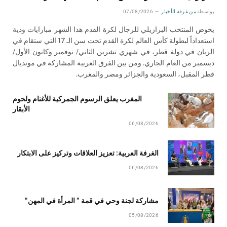
بواسطة
من غرفة الأخبار
07/08/2026
يخوض المنتخب البرازيلي للرجال لكرة القدم هذا الشهر مبارايات ودية
استعداداً لبطولة كأس العالم لكرة القدم تحت سن الـ 17 التي ستقام في
الريان في دولة قطر، في شهري تشرين الثاني/ نوفمبر وكانون الأول/
ديسمبر من العام الجاري. ومن بين الفرق العربية المشاركة في مونديال
قطر المقبل، السعودية والجزائر ومصر والمغرب.
المغرب يعلق الرسوم الجمركية للأغنام ولحوم
الأبقار
06/08/2026
الغرفة العربية: تعزيز العلاقات وتركيز على الابتكار
06/08/2026
مشاركة لجنة وحي في قمة ” المرأة في المهن”
05/08/2026