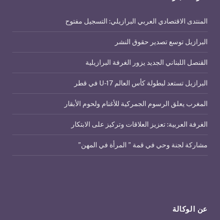
المنتدى الاقتصادي العربي البرازيلي: التسجيل مفتوح
البرازيل توسع تصدير حقوق النشر
القنصل اللبناني الجديد يزور الغرفة البرازيلية
البرازيل تستعد لبطولة كأس العالم U-17 في قطر
المغرب يعلق الرسوم الجمركية للأغنام ولحوم الأبقار
الغرفة العربية: تعزيز العلاقات وتركيز على الابتكار
مشاركة لجنة وحي في قمة ” المرأة في المهن”
عن الوكالة