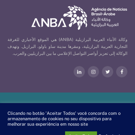
وكالة الأنباء العربية البرازيلية (ANBA) هي الموقع الأخباري للغرفة
التجارية العربية البرازيلية، ومقرها مدينة ساو باولو، البرازيل. وتهدف
الوكالة إلى تعزيز أواصر التواصل الإعلامي ما بين البرازيليين والعرب.
فيسبوك
تويتر
الانستغرام
لينكدإن
Our Policies
| © 2026 ANBA - Brazil-Arab News Agency | By
Clicando no botão 'Aceitar Todos' você concorda com o
.
EscaEsco
armazenamento de cookies no seu dispositivo para
melhorar sua experiência em nosso site
PT
EN
العربية