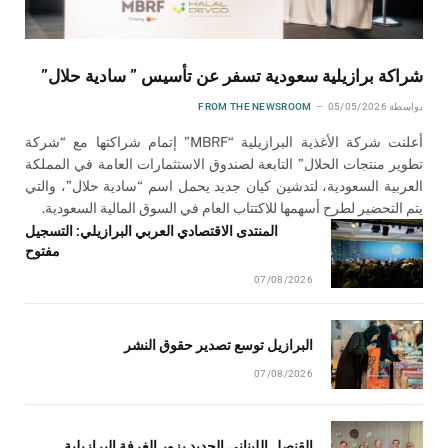
شراكة برازيلية سعودية تسفر عن تأسيس ” سادية حلال”
بواسطة
05/05/2026
FROM THE NEWSROOM
أعلنت شركة الأغذية البرازيلية “MBRF” إتمام شراكتها مع “شركة
تطوير منتجات الحلال” التابعة لصندوق الاستثمارات العامة في المملكة
العربية السعودية، لتدشين كيان جديد يحمل اسم “سادية حلال”، والتي
يتم التحضير لطرح أسهمها للاكتتاب العام في السوق المالية السعودية.
المنتدى الاقتصادي العربي البرازيلي: التسجيل
مفتوح
07/08/2026
البرازيل توسع تصدير حقوق النشر
07/08/2026
القنصل اللبناني الجديد يزور الغرفة البرازيلية