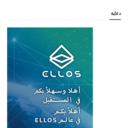
دعاية