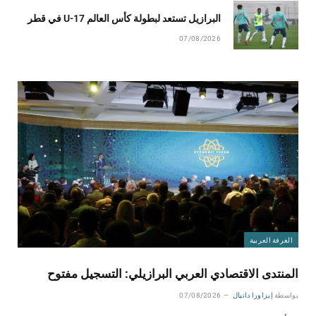
البرازيل تستعد لبطولة كأس العالم U-17 في قطر
07/08/2026
الغرفة العربية
المنتدى الاقتصادي العربي البرازيلي: التسجيل مفتوح
بواسطة
إيزاورا دانيال
07/08/2026