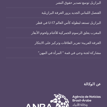
البرازيل توسع تصدير حقوق النشر
القنصل اللبناني الجديد يزور الغرفة البرازيلية
البرازيل تستعد لبطولة كأس العالم U-17 في قطر
المغرب يعلق الرسوم الجمركية للأغنام ولحوم الأبقار
الغرفة العربية: تعزيز العلاقات وتركيز على الابتكار
مشاركة لجنة وحي في قمة ” المرأة في المهن”
عن الوكالة