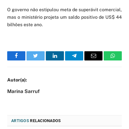
O governo não estipulou meta de superávit comercial,
mas o ministério projeta um saldo positivo de US$ 44
bilhões este ano.
Facebook
Twitter
LinkedIn
Telegram
Email
WhatsA
Marina Sarruf
ARTIGOS
RELACIONADOS