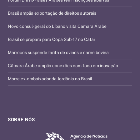
Fórum Brasil-Países Árabes tem inscrições abertas
Brasil amplia exportação de direitos autorais
Novo cônsul-geral do Líbano visita Câmara Árabe
Brasil se prepara para Copa Sub-17 no Catar
Marrocos suspende tarifa de ovinos e carne bovina
Câmara Árabe amplia conexões com foco em inovação
Morre ex-embaixador da Jordânia no Brasil
SOBRE NÓS