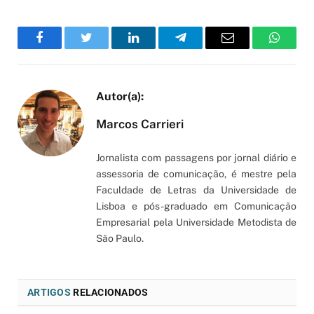
Facebook
Twitter
LinkedIn
Telegram
Email
WhatsA
Marcos Carrieri
Jornalista com passagens por jornal diário e
assessoria de comunicação, é mestre pela
Faculdade de Letras da Universidade de
Lisboa e pós-graduado em Comunicação
Empresarial pela Universidade Metodista de
São Paulo.
ARTIGOS
RELACIONADOS