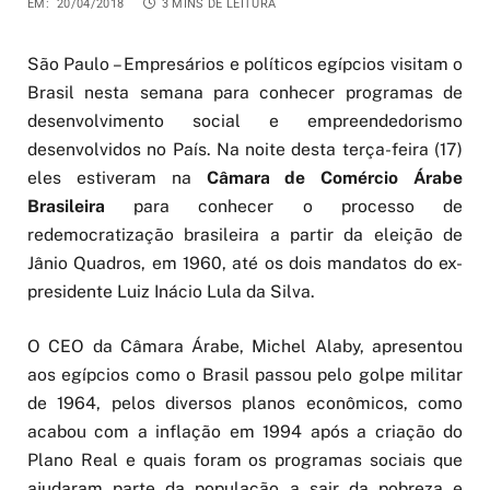
EM:
20/04/2018
3 MINS DE LEITURA
São Paulo – Empresários e políticos egípcios visitam o
Brasil nesta semana para conhecer programas de
desenvolvimento social e empreendedorismo
desenvolvidos no País. Na noite desta terça-feira (17)
eles estiveram na
Câmara de Comércio Árabe
Brasileira
para conhecer o processo de
redemocratização brasileira a partir da eleição de
Jânio Quadros, em 1960, até os dois mandatos do ex-
presidente Luiz Inácio Lula da Silva.
O CEO da Câmara Árabe, Michel Alaby, apresentou
aos egípcios como o Brasil passou pelo golpe militar
de 1964, pelos diversos planos econômicos, como
acabou com a inflação em 1994 após a criação do
Plano Real e quais foram os programas sociais que
ajudaram parte da população a sair da pobreza e