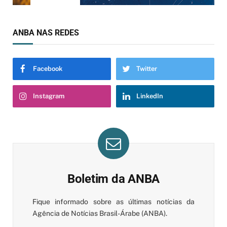
ANBA NAS REDES
Facebook
Twitter
Instagram
LinkedIn
Boletim da ANBA
Fique informado sobre as últimas notícias da
Agência de Notícias Brasil-Árabe (ANBA).