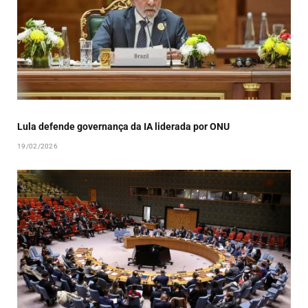
Lula defende governança da IA liderada por ONU
19/02/2026