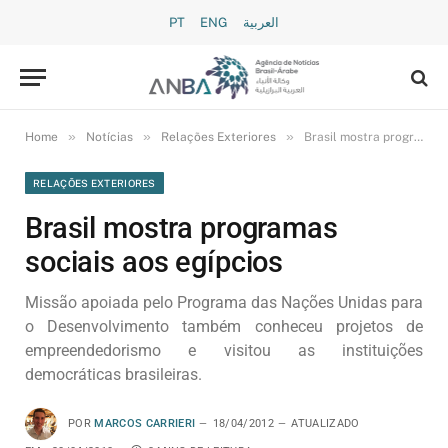
PT
ENG
العربية
»
»
»
Home
Notícias
Relações Exteriores
Brasil mostra programas sociais aos egípcios
RELAÇÕES EXTERIORES
Brasil mostra programas
sociais aos egípcios
Missão apoiada pelo Programa das Nações Unidas para
o Desenvolvimento também conheceu projetos de
empreendedorismo e visitou as instituições
democráticas brasileiras.
POR
MARCOS CARRIERI
18/04/2012
ATUALIZADO