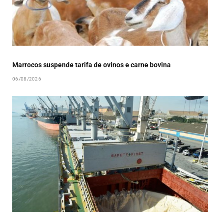
Marrocos suspende tarifa de ovinos e carne bovina
06/08/2026