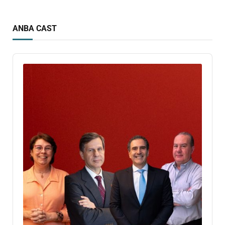
ANBA CAST
Audio
Player