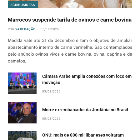
AGRIBUSINESS
Marrocos suspende tarifa de ovinos e carne bovina
POR
DA REDAÇÃO
06/08/2026
Medida vale até 31 de dezembro e tem o objetivo de ampliar
abastecimento interno de carne vermelha. São contemplados
pelo anúncio ovinos vivos e carne bovina, ovina, caprina e de
camelos.
Câmara Árabe amplia conexões com foco em
inovação
05/08/2026
Morre ex-embaixador da Jordânia no Brasil
05/08/2026
ONU: mais de 800 mil libaneses voltaram