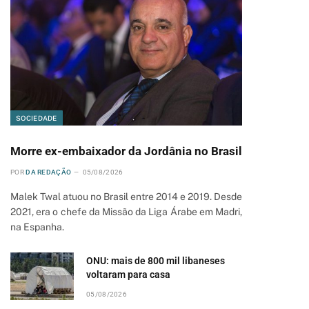
SOCIEDADE
Morre ex-embaixador da Jordânia no Brasil
POR
DA REDAÇÃO
05/08/2026
Malek Twal atuou no Brasil entre 2014 e 2019. Desde
2021, era o chefe da Missão da Liga Árabe em Madri,
na Espanha.
ONU: mais de 800 mil libaneses
voltaram para casa
05/08/2026