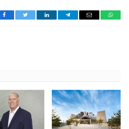
Facebook
Twitter
LinkedIn
Telegram
Email
WhatsA