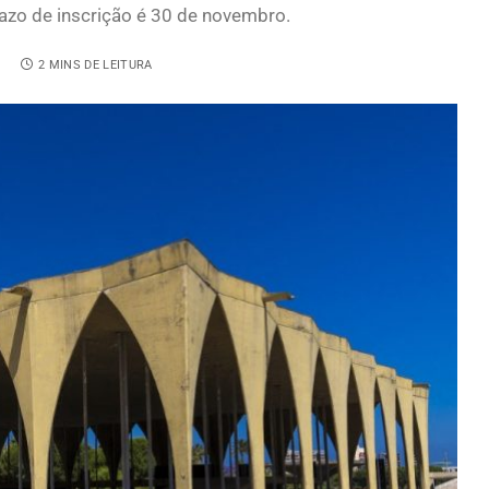
razo de inscrição é 30 de novembro.
4
2 MINS DE LEITURA