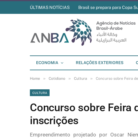
ÚLTIMAS NOTÍCIAS
Brasil se prepara para Copa S
ECONOMIA
RELAÇÕES EXTERIORES
»
»
»
Home
Cotidiano
Cultura
Concurso sobre Feira de 
CULTURA
Concurso sobre Feira d
inscrições
Empreendimento projetado por Oscar Nie