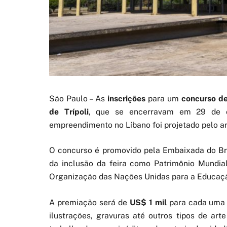
São Paulo – As
inscrições
para um
concurso de
de Trípoli
, que se encerravam em 29 de o
empreendimento no Líbano foi projetado pelo ar
O concurso é promovido pela Embaixada do Bra
da inclusão da feira como Patrimônio Mundi
Organização das Nações Unidas para a Educação
A premiação será de
US$ 1 mil
para cada uma d
ilustrações, gravuras até outros tipos de ar