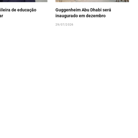
ileira de educação
Guggenheim Abu Dhabi será
ar
inaugurado em dezembro
29/07/2026