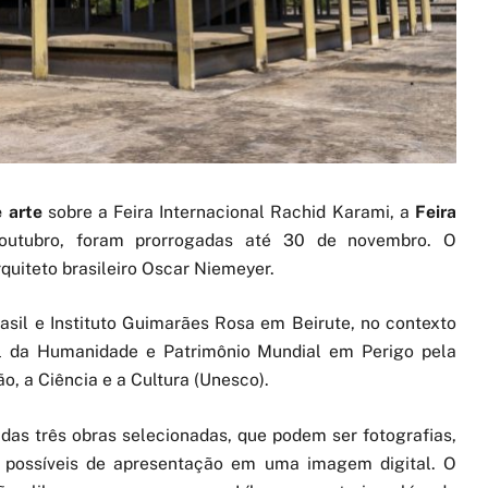
 arte
sobre a Feira Internacional Rachid Karami, a
Feira
utubro, foram prorrogadas até 30 de novembro. O
quiteto brasileiro Oscar Niemeyer.
sil e Instituto Guimarães Rosa em Beirute, no contexto
al da Humanidade e Patrimônio Mundial em Perigo pela
, a Ciência e a Cultura (Unesco).
as três obras selecionadas, que podem ser fotografias,
te possíveis de apresentação em uma imagem digital. O