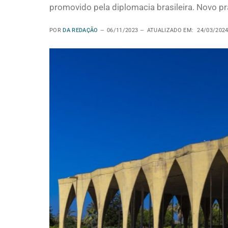
promovido pela diplomacia brasileira. Novo p
POR
DA REDAÇÃO
06/11/2023
ATUALIZADO EM:
24/03/202