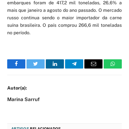
embarques foram de 417,2 mil toneladas, 26,6% a
mais que janeiro a agosto do ano passado. O mercado
russo continua sendo o maior importador da carne
suína brasileira. O país comprou 266,6 mil toneladas
no período.
Facebook
Twitter
LinkedIn
Telegram
Email
WhatsA
Marina Sarruf
ARTIGOS
RELACIONADOS