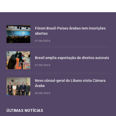
Fórum Brasil-Países Árabes tem inscrições
abertas
07/08/2026
Brasil amplia exportação de direitos autorais
07/08/2026
Novo cônsul-geral do Líbano visita Câmara
Árabe
06/08/2026
ÚLTIMAS NOTÍCIAS