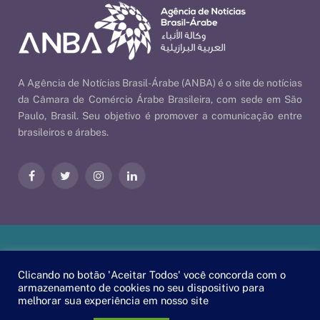
A Agência de Notícias Brasil-Árabe (ANBA) é o site de notícias
da Câmara de Comércio Árabe Brasileira, com sede em São
Paulo, Brasil. Seu objetivo é promover a comunicação entre
brasileiros e árabes.
Facebook
Twitter
Instagram
LinkedIn
Nossas Políticas
| © 2026 ANBA - Agência de Notícias Brasil-
Clicando no botão 'Aceitar Todos' você concorda com o
Árabe | By
EscaEsco
.
armazenamento de cookies no seu dispositivo para
melhorar sua experiência em nosso site