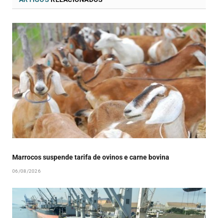
Marrocos suspende tarifa de ovinos e carne bovina
06/08/2026