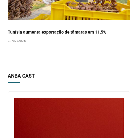
Tunísia aumenta exportação de tâmaras em 11,5%
28/07/2026
ANBA CAST
Audio
Player