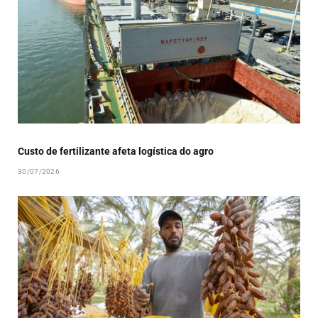
Custo de fertilizante afeta logística do agro
30/07/2026