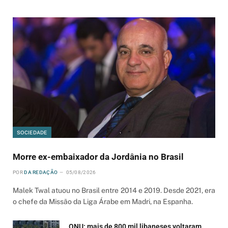
SOCIEDADE
Morre ex-embaixador da Jordânia no Brasil
POR
DA REDAÇÃO
05/08/2026
Malek Twal atuou no Brasil entre 2014 e 2019. Desde 2021, era
o chefe da Missão da Liga Árabe em Madri, na Espanha.
ONU: mais de 800 mil libaneses voltaram