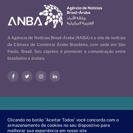
A Agência de Notícias Brasil-Árabe (ANBA) é o site de notícias
da Câmara de Comércio Árabe Brasileira, com sede em São
Paulo, Brasil. Seu objetivo é promover a comunicação entre
brasileiros e árabes.
Facebook
Twitter
Instagram
LinkedIn
Nossas Políticas
| © 2026 ANBA - Agência de Notícias Brasil-
Árabe | By
EscaEsco
.
Clicando no botão 'Aceitar Todos' você concorda com o
armazenamento de cookies no seu dispositivo para
melhorar sua experiência em nosso site