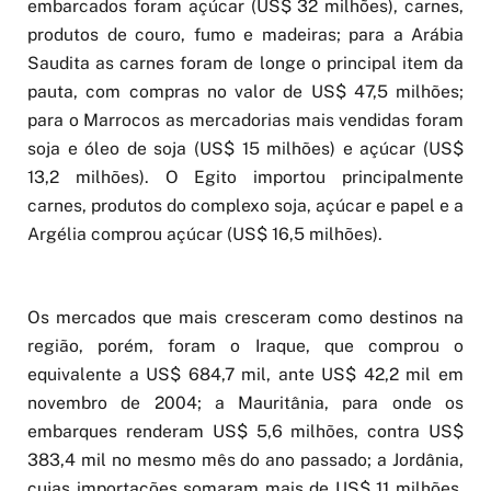
embarcados foram açúcar (US$ 32 milhões), carnes,
produtos de couro, fumo e madeiras; para a Arábia
Saudita as carnes foram de longe o principal item da
pauta, com compras no valor de US$ 47,5 milhões;
para o Marrocos as mercadorias mais vendidas foram
soja e óleo de soja (US$ 15 milhões) e açúcar (US$
13,2 milhões). O Egito importou principalmente
carnes, produtos do complexo soja, açúcar e papel e a
Argélia comprou açúcar (US$ 16,5 milhões).
Os mercados que mais cresceram como destinos na
região, porém, foram o Iraque, que comprou o
equivalente a US$ 684,7 mil, ante US$ 42,2 mil em
novembro de 2004; a Mauritânia, para onde os
embarques renderam US$ 5,6 milhões, contra US$
383,4 mil no mesmo mês do ano passado; a Jordânia,
cujas importações somaram mais de US$ 11 milhões,