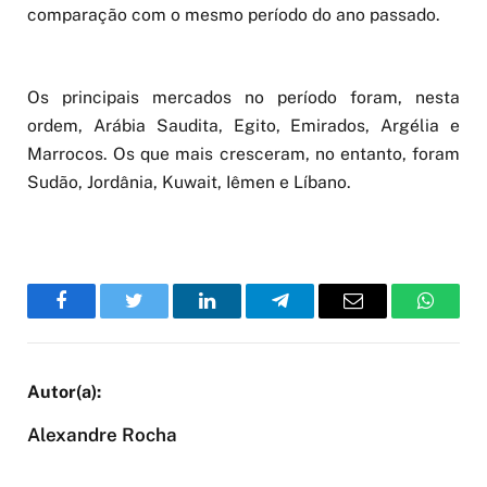
comparação com o mesmo período do ano passado.
Os principais mercados no período foram, nesta
ordem, Arábia Saudita, Egito, Emirados, Argélia e
Marrocos. Os que mais cresceram, no entanto, foram
Sudão, Jordânia, Kuwait, Iêmen e Líbano.
Facebook
Twitter
LinkedIn
Telegram
Email
WhatsA
Alexandre Rocha