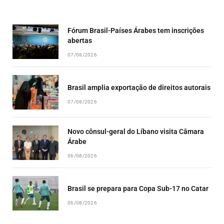
EPISODE
EPISODES
EPISO
LIST
Fórum Brasil-Países Árabes tem inscrições
abertas
07/08/2026
Brasil amplia exportação de direitos autorais
07/08/2026
Novo cônsul-geral do Líbano visita Câmara
Árabe
06/08/2026
Brasil se prepara para Copa Sub-17 no Catar
06/08/2026