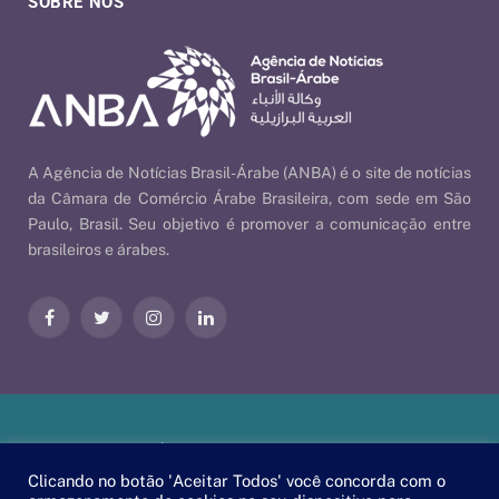
SOBRE NÓS
A Agência de Notícias Brasil-Árabe (ANBA) é o site de notícias
da Câmara de Comércio Árabe Brasileira, com sede em São
Paulo, Brasil. Seu objetivo é promover a comunicação entre
brasileiros e árabes.
Facebook
Twitter
Instagram
LinkedIn
Nossas Políticas
| © 2026 ANBA - Agência de Notícias Brasil-
Árabe | By
EscaEsco
.
Clicando no botão 'Aceitar Todos' você concorda com o