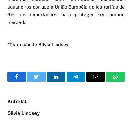
aduaneiros por que a União Européia aplica tarifas de
6% nas importações para proteger seu próprio
mercado.
*Tradução de Silvia Lindsey
Facebook
Twitter
LinkedIn
Telegram
Email
WhatsA
Silvia Lindsey