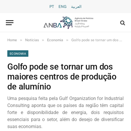
PT
ENG
العربية
»
»
»
Home
Notícias
Economia
Golfo pode se tornar um dos maiores centros de produção de alumínio
ECONOMIA
Golfo pode se tornar um dos
maiores centros de produção
de alumínio
Uma pesquisa feita pela Gulf Organization for Industrial
Consulting aponta que os países da região têm capital
forte e disponibilidade de energia, dois requisitos
essenciais para o setor, além do desejo de diversificar
suas economias.