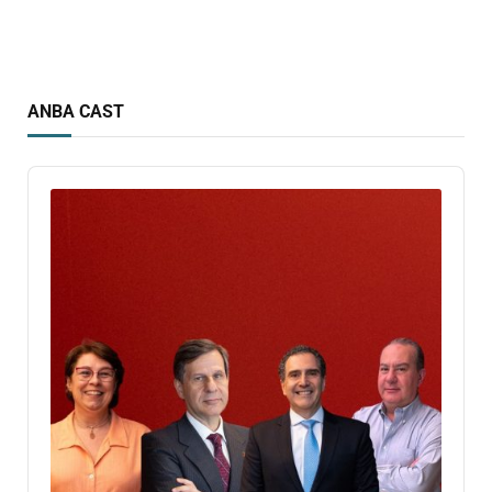
ANBA CAST
Audio
Player