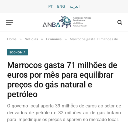
PT
ENG
العربية
»
»
»
Home
Notícias
Economia
Marrocos gasta 71 milhões de euros por mês para equilibrar preços do gás natural e petróleo
ECONOMIA
Marrocos gasta 71 milhões de
euros por mês para equilibrar
preços do gás natural e
petróleo
O governo local aporta 39 milhões de euros ao setor de
derivados de petróleo e 32 milhões ao de gás butano
para impedir que os preços disparem no mercado local.