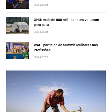
05/08/2026
ONU: mais de 800 mil libaneses voltaram
para casa
05/08/2026
WAHI participa do Summit Mulheres nas
Profissões
05/08/2026