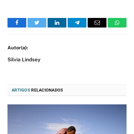
Facebook
Twitter
LinkedIn
Telegram
Email
WhatsA
Silvia Lindsey
ARTIGOS
RELACIONADOS