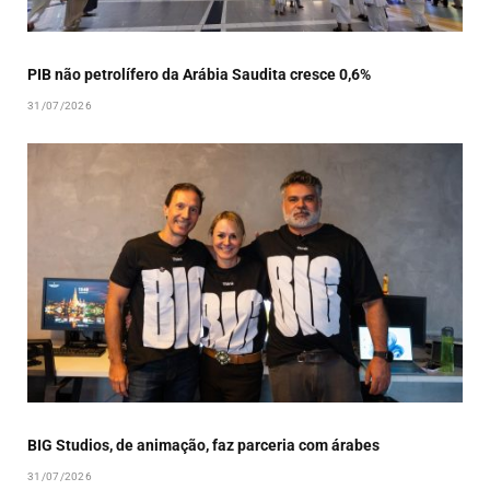
PIB não petrolífero da Arábia Saudita cresce 0,6%
31/07/2026
BIG Studios, de animação, faz parceria com árabes
31/07/2026