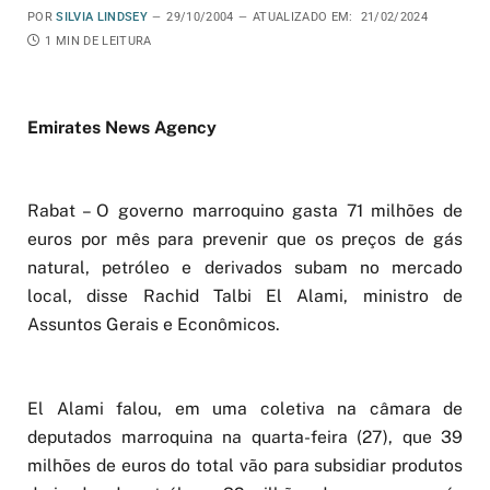
POR
SILVIA LINDSEY
29/10/2004
ATUALIZADO EM:
21/02/2024
1 MIN DE LEITURA
Emirates News Agency
Rabat – O governo marroquino gasta 71 milhões de
euros por mês para prevenir que os preços de gás
natural, petróleo e derivados subam no mercado
local, disse Rachid Talbi El Alami, ministro de
Assuntos Gerais e Econômicos.
El Alami falou, em uma coletiva na câmara de
deputados marroquina na quarta-feira (27), que 39
milhões de euros do total vão para subsidiar produtos