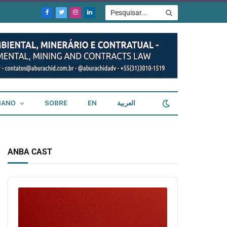
Facebook
Twitter
Instagram
LinkedIn
IANO
SOBRE
EN
العربية
ANBA CAST
Audio
Player