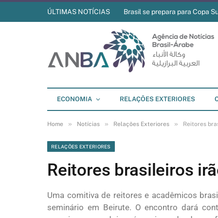
ÚLTIMAS NOTÍCIAS
Brasil se prepara para Copa S
ECONOMIA
RELAÇÕES EXTERIORES
»
»
»
Home
Notícias
Relações Exteriores
Reitores bra
RELAÇÕES EXTERIORES
Reitores brasileiros ir
Uma comitiva de reitores e acadêmicos brasil
seminário em Beirute. O encontro dará co