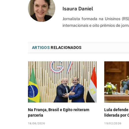
Isaura Daniel
Jornalista formada na Unisinos (R
internacionais e oito prêmios de jorn
ARTIGOS
RELACIONADOS
Na França, Brasil e Egito reiteram
Lula defende
parceria
liderada por
18/06/2026
19/02/2026