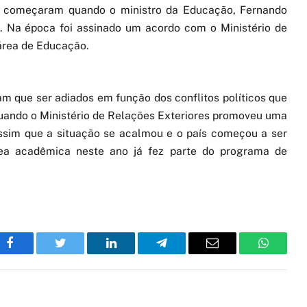
or começaram quando o ministro da Educação, Fernando
. Na época foi assinado um acordo com o Ministério de
área de Educação.
am que ser adiados em função dos conflitos políticos que
quando o Ministério de Relações Exteriores promoveu uma
ssim que a situação se acalmou e o país começou a ser
rea acadêmica neste ano já fez parte do programa de
Facebook
Twitter
LinkedIn
Telegram
Email
WhatsA