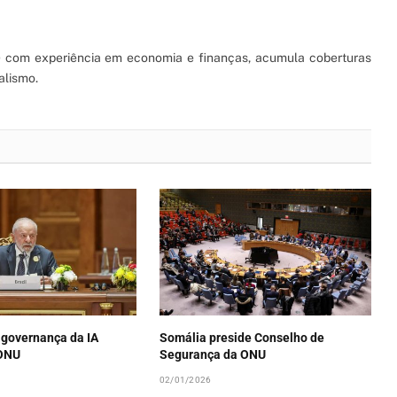
S) com experiência em economia e finanças, acumula coberturas
alismo.
 governança da IA
Somália preside Conselho de
 ONU
Segurança da ONU
02/01/2026