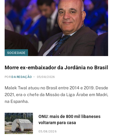
SOCIEDADE
Morre ex-embaixador da Jordânia no Brasil
POR
DA REDAÇÃO
05/08/2026
Malek Twal atuou no Brasil entre 2014 e 2019. Desde
2021, era o chefe da Missão da Liga Árabe em Madri,
na Espanha.
pp
ONU: mais de 800 mil libaneses
voltaram para casa
05/08/2026