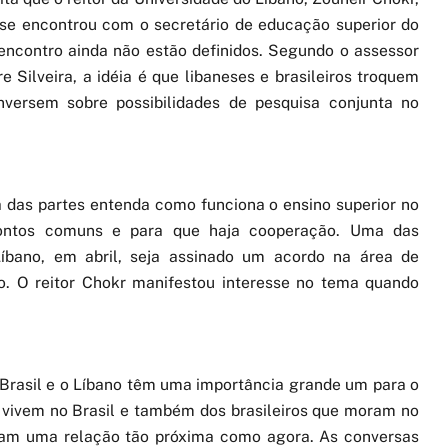
 se encontrou com o secretário de educação superior do
 encontro ainda não estão definidos. Segundo o assessor
 Silveira, a idéia é que libaneses e brasileiros troquem
versem sobre possibilidades de pesquisa conjunta no
 das partes entenda como funciona o ensino superior no
pontos comuns e para que haja cooperação. Uma das
 Líbano, em abril, seja assinado um acordo na área de
o. O reitor Chokr manifestou interesse no tema quando
Brasil e o Líbano têm uma importância grande um para o
 vivem no Brasil e também dos brasileiros que moram no
ram uma relação tão próxima como agora. As conversas