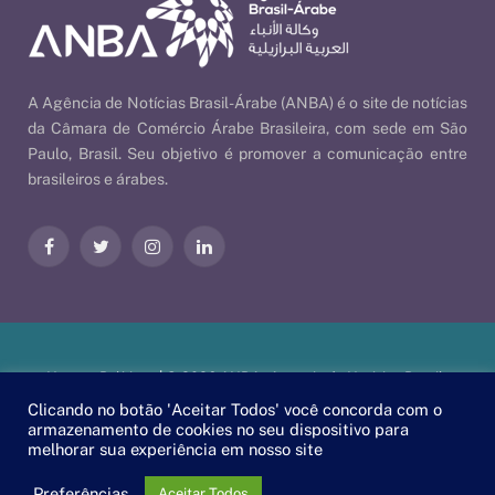
A Agência de Notícias Brasil-Árabe (ANBA) é o site de notícias
da Câmara de Comércio Árabe Brasileira, com sede em São
Paulo, Brasil. Seu objetivo é promover a comunicação entre
brasileiros e árabes.
Facebook
Twitter
Instagram
LinkedIn
Nossas Políticas
| © 2026 ANBA - Agência de Notícias Brasil-
Árabe | By
EscaEsco
.
Clicando no botão 'Aceitar Todos' você concorda com o
armazenamento de cookies no seu dispositivo para
melhorar sua experiência em nosso site
PT
EN
العربية
Preferências
Aceitar Todos