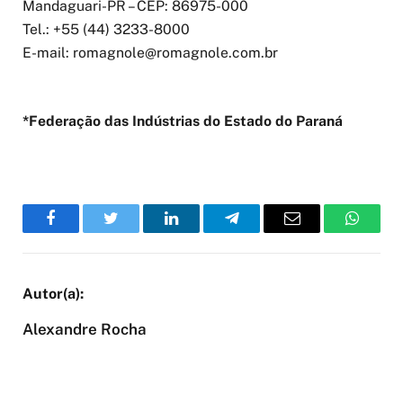
Mandaguari-PR – CEP: 86975-000
Tel.: +55 (44) 3233-8000
E-mail:
romagnole@romagnole.com.br
*Federação das Indústrias do Estado do Paraná
Facebook
Twitter
LinkedIn
Telegram
Email
WhatsA
Alexandre Rocha