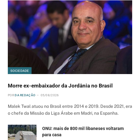
SOCIEDADE
Morre ex-embaixador da Jordânia no Brasil
POR
DA REDAÇÃO
05/08/2026
Malek Twal atuou no Brasil entre 2014 e 2019. Desde 2021, era
o chefe da Missão da Liga Árabe em Madri, na Espanha.
ONU: mais de 800 mil libaneses voltaram
para casa