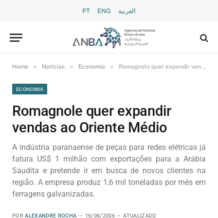
PT
ENG
العربية
»
»
»
Home
Notícias
Economia
Romagnole quer expandir vendas ao Oriente Médio
ECONOMIA
Romagnole quer expandir
vendas ao Oriente Médio
A indústria paranaense de peças para redes elétricas já
fatura US$ 1 milhão com exportações para a Arábia
Saudita e pretende ir em busca de novos clientes na
região. A empresa produz 1,6 mil toneladas por mês em
ferragens galvanizadas.
POR
ALEXANDRE ROCHA
16/06/2006
ATUALIZADO