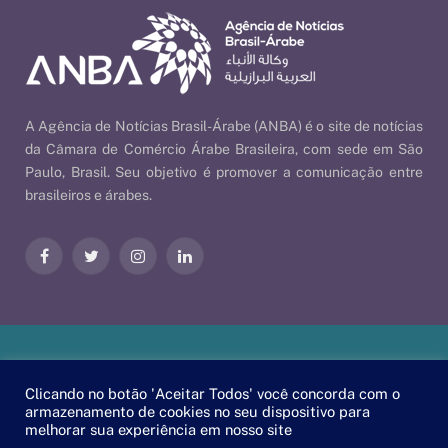
A Agência de Notícias Brasil-Árabe (ANBA) é o site de notícias
da Câmara de Comércio Árabe Brasileira, com sede em São
Paulo, Brasil. Seu objetivo é promover a comunicação entre
brasileiros e árabes.
Facebook
Twitter
Instagram
LinkedIn
Nossas Políticas
| © 2026 ANBA - Agência de Notícias Brasil-
Clicando no botão 'Aceitar Todos' você concorda com o
Árabe | By
EscaEsco
.
armazenamento de cookies no seu dispositivo para
melhorar sua experiência em nosso site