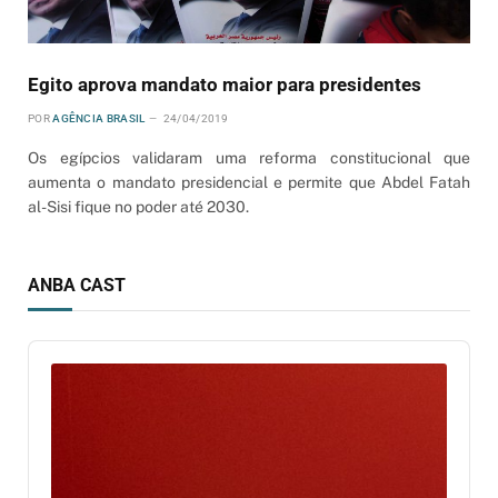
Egito aprova mandato maior para presidentes
POR
AGÊNCIA BRASIL
24/04/2019
Os egípcios validaram uma reforma constitucional que
aumenta o mandato presidencial e permite que Abdel Fatah
al-Sisi fique no poder até 2030.
ANBA CAST
Audio
Player