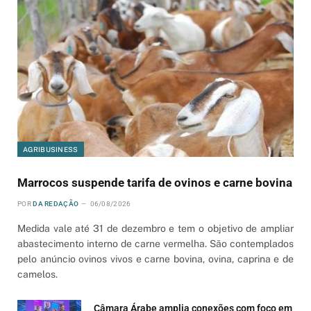
AGRIBUSINESS
Marrocos suspende tarifa de ovinos e carne bovina
POR
DA REDAÇÃO
06/08/2026
Medida vale até 31 de dezembro e tem o objetivo de ampliar
abastecimento interno de carne vermelha. São contemplados
pelo anúncio ovinos vivos e carne bovina, ovina, caprina e de
camelos.
Câmara Árabe amplia conexões com foco em