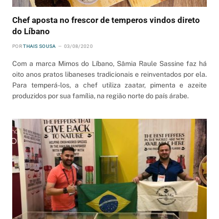
Chef aposta no frescor de temperos vindos direto
do Líbano
POR
THAIS SOUSA
03/08/2020
Com a marca Mimos do Líbano, Sâmia Raule Sassine faz há
oito anos pratos libaneses tradicionais e reinventados por ela.
Para temperá-los, a chef utiliza zaatar, pimenta e azeite
produzidos por sua família, na região norte do país árabe.