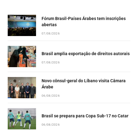
EPISODE
EPISODES
EPISO
LIST
Fórum Brasil-Países Árabes tem inscrições
abertas
07/08/2026
Brasil amplia exportação de direitos autorais
07/08/2026
Novo cônsul-geral do Líbano visita Câmara
Árabe
06/08/2026
Brasil se prepara para Copa Sub-17 no Catar
06/08/2026