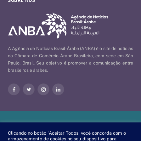
SOBRE NÓS
A Agência de Notícias Brasil-Árabe (ANBA) é o site de notícias
da Câmara de Comércio Árabe Brasileira, com sede em São
Paulo, Brasil. Seu objetivo é promover a comunicação entre
brasileiros e árabes.
Facebook
Twitter
Instagram
LinkedIn
Nossas Políticas
| © 2026 ANBA - Agência de Notícias Brasil-
Clicando no botão 'Aceitar Todos' você concorda com o
Árabe | By
EscaEsco
.
armazenamento de cookies no seu dispositivo para