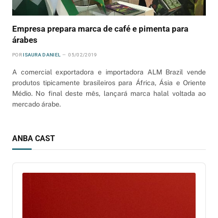
Empresa prepara marca de café e pimenta para
árabes
POR
ISAURA DANIEL
05/02/2019
A comercial exportadora e importadora ALM Brazil vende
produtos tipicamente brasileiros para África, Ásia e Oriente
Médio. No final deste mês, lançará marca halal voltada ao
mercado árabe.
ANBA CAST
Audio
Player