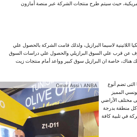
لأمريكية، حيث سيتم طرح منتجات الشركة عبر منصة أمازون
 اللاتينية لاسيما البرازيل، ولذلك قامت الشركة بالحصول علي
التعرف عن قرب علي السوق البرازيلي والحصول علي دراسات السوق
ك هناك، خاصة ان البرازيل سوق كبير وواعد أمام منتجات زيت
التى تضم أنوع
Omar Assi \ ANBA
ونسي المميز
فى مختلف الأراضي
 كل منطقة بدرجة
كة في تلبية كافة