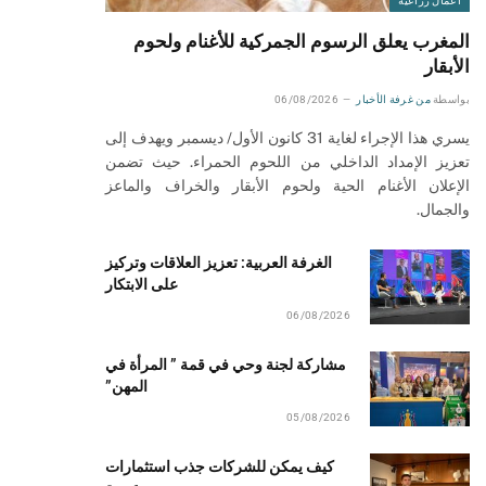
أعمال زراعية
المغرب يعلق الرسوم الجمركية للأغنام ولحوم
الأبقار
بواسطة
من غرفة الأخبار
06/08/2026
يسري هذا الإجراء لغاية 31 كانون الأول/ ديسمبر ويهدف إلى
تعزيز الإمداد الداخلي من اللحوم الحمراء. حيث تضمن
الإعلان الأغنام الحية ولحوم الأبقار والخراف والماعز
والجمال.
الغرفة العربية: تعزيز العلاقات وتركيز
على الابتكار
06/08/2026
مشاركة لجنة وحي في قمة ” المرأة في
المهن”
05/08/2026
كيف يمكن للشركات جذب استثمارات