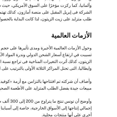
وألمانيا، كما ركزت مؤخرًا على السوق الأمريكي، حيث 
الشركة فى إبريل المقبل على منصة أمازون، كذلك تهتم ا
طلب متزايد على زيت الزيتون، لذا كانت البداية بالحصول
الأزمات العالمية
وحول الأزمات العالمية الأخيرة ومدى تأثيرها على حجم
تسببت في ارتفاع أسعار الشحن الدولي وندرة المواد الأ
الزيتون، كذلك أثرت التغيرات المناخية فى تراجع نسبة
وايطاليا، التى تحتل المراكز الثلاثة الأولى بالترتيب على
مبيعات جيدة بفضل الطلب المتزايد على الأطعمة الصحي
إجمالي إنتاجها إلى الأسواق الخارجية، خاصة إلى أسبابنا 
أخرى على أنها منتجات محلية.