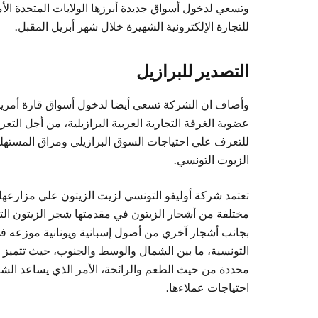
وتسعي لدخول أسواق جديدة أبرزها الولايات المتحدة ا
للتجارة الإلكترونية الشهيرة خلال شهر أبريل المقبل.
التصدير للبرازيل
وأضاف ان الشركة تسعي أيضا لدخول أسواق قارة أمريكيا
عضوية الغرفة التجارية العربية البرازيلية، من أجل 
للتعرف علي احتياجات السوق البرازيلي ومزاق المستهل
الزيوت التونسي.
تعتمد شركة أوليفو التونسي لزيت الزيتون علي مزارعها 
مختلفة من أشجار الزيتون في مقدمتها شجر الزيتون الت
بجانب أشجار آخري من أصول إسبانية ويونانية موزعه 
التونسية، ما بين الشمال والوسط والجنوب، حيث تتميز
محددة من حيث الطعم والرائحة، الأمر الذي يساعد الشر
احتياجات عملاءها.