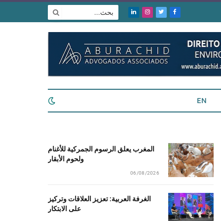
فيسبوك
تويتر
الانستغرام
لينكدإن
EN
المغرب يعلق الرسوم الجمركية للأغنام
ولحوم الأبقار
06/08/2026
الغرفة العربية: تعزيز العلاقات وتركيز
على الابتكار