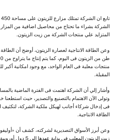
تاب
الشركة بشراء ما تحتاج من محاصيل اضافية من المزارع
المتزايد علي منتجات الشركة من زيت الزيتون.
منتجات معلبة فى العام الواحد، مع وجود امكانية أكبر لل
المقبلة.
وأشار إلي أن الشركة اهتمت فى الفترة الماضية بالمس
وتولى الآن الاهتمام بالتصنيع والتصدير، حيث استطعنا خ
فى إدخال شركاء أجانب لهيكل ملكية الشركة، لتكثيف ا
الطاقة الانتاجية.
وعن أبرز الأسواق التصديرية لشركته، كشف أن «أوليفو
زيت الزيتون المعلب في بداية عهدها