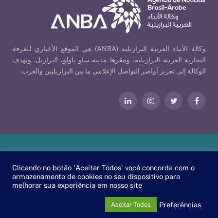
وكالة الأنباء العربية البرازيلية (ANBA) هي الموقع الأخباري للغرفة
التجارية العربية البرازيلية، ومقرها مدينة ساو باولو، البرازيل. وتهدف
الوكالة إلى تعزيز أواصر التواصل الإعلامي ما بين البرازيليين والعرب.
فيسبوك
تويتر
الانستغرام
لينكدإن
Our Policies
| © 2026 ANBA - Brazil-Arab News Agency | By
.
EscaEsco
Clicando no botão 'Aceitar Todos' você concorda com o
armazenamento de cookies no seu dispositivo para
PT
EN
العربية
melhorar sua experiência em nosso site
Preferências
Aceitar Todos