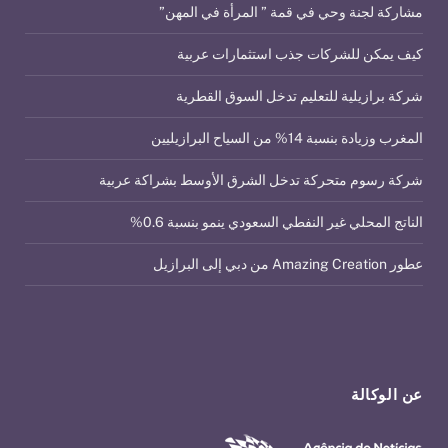
كيف يمكن للشركات جذب استثمارات عربية
شركة برازيلية للتعليم تدخل السوق القطرية
المغرب وزيادة بنسبة 14% من السياح البرازيليين
شركة رسوم متحركة تدخل الشرق الأوسط بشراكة عربية
الناتج المحلي غير النفطي السعودي ينمو بنسبة 0.6%
عطور Amazing Creation من دبي إلى البرازيل
عن الوكالة