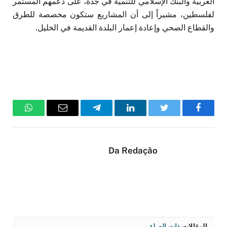
العربية والبنك الإسلامي للتنمية في جدة، على دعمهم المستمر
لفلسطين، مشيراً إلى أن المشاريع ستكون مخصصة للطرق
والقطاع الصحي وإعادة إعمار البلدة القديمة في الخليل.
فيسبوك
تويتر
لينكدإن
تيلقرام
البريد
واتساب
الإلكتروني
Da Redação
المقالات
ذات الصلة