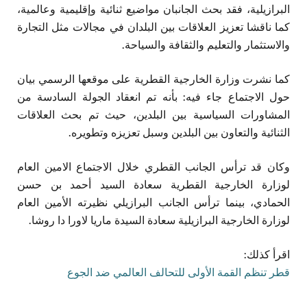
البرازيلية، فقد بحث الجانبان مواضيع ثنائية وإقليمية وعالمية،
كما ناقشا تعزيز العلاقات بين البلدان في مجالات مثل التجارة
والاستثمار والتعليم والثقافة والسياحة.
كما نشرت وزارة الخارجية القطرية على موقعها الرسمي بيان
حول الاجتماع جاء فيه: بأنه تم انعقاد الجولة السادسة من
المشاورات السياسية بين البلدين، حيث تم بحث العلاقات
الثنائية والتعاون بين البلدين وسبل تعزيزه وتطويره.
وكان قد ترأس الجانب القطري خلال الاجتماع الامين العام
لوزارة الخارجية القطرية سعادة السيد أحمد بن حسن
الحمادي، بينما ترأس الجانب البرازيلي نظيرته الأمين العام
لوزارة الخارجية البرازيلية سعادة السيدة ماريا لاورا دا روشا.
اقرأ كذلك:
قطر تنظم القمة الأولى للتحالف العالمي ضد الجوع