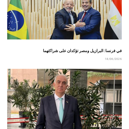
في فرنسا: البرازيل ومصر تؤكدان على شراكتهما
18/06/2026