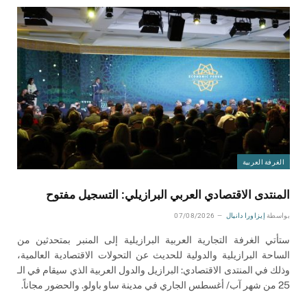
الغرفة العربية
المنتدى الاقتصادي العربي البرازيلي: التسجيل مفتوح
بواسطة
إيزاورا دانيال
07/08/2026
ستأتي الغرفة التجارية العربية البرازيلية إلى المنبر بمتحدثين من
الساحة البرازيلية والدولية للحديث عن التحولات الاقتصادية العالمية،
وذلك في المنتدى الاقتصادي: البرازيل والدول العربية الذي سيقام في الـ
25 من شهر آب/ أغسطس الجاري في مدينة ساو باولو. والحضور مجاناً.