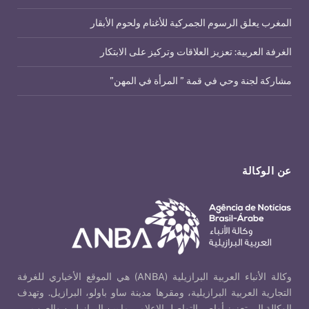
المغرب يعلق الرسوم الجمركية للأغنام ولحوم الأبقار
الغرفة العربية: تعزيز العلاقات وتركيز على الابتكار
مشاركة لجنة وحي في قمة ” المرأة في المهن”
عن الوكالة
وكالة الأنباء العربية البرازيلية (ANBA) هي الموقع الأخباري للغرفة
التجارية العربية البرازيلية، ومقرها مدينة ساو باولو، البرازيل. وتهدف
الوكالة إلى تعزيز أواصر التواصل الإعلامي ما بين البرازيليين والعرب.