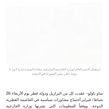
وزارة الخارجية القطرية
استقبال الأمين العام لوزارة الخارجية البرازيلية سعادة السيدة ماريا لاورا دا
روشا (على يمين الصورة) في الدوحة
ساو باولو – عقدت كل من البرازيل ودولة قطر يوم الأربعاء 26
شباط/ فبراير أجتماع مشاورات سياسية في العاصمة القطرية
الدوحة. ووفقاً للمعلومات التي نشرتها وزارة الخارجية