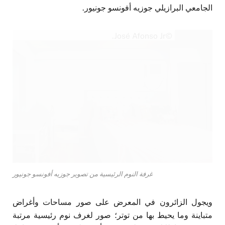
الجامعي البرازيلي جوزيه أفونسو جونيور.
©José Afonso Jr.
غرفة النوم الرئيسية من تصوير جوزيه أفونسو جونيور
ويجول الزائرون في المعرض على صور مساحات وأغراض
متباينة وما يحيط بها من توتر؛ صور لغرف نوم رئيسية مرتبة