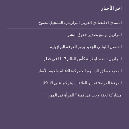
آخر الأخبار
المنتدى الاقتصادي العربي البرازيلي: التسجيل مفتوح
البرازيل توسع تصدير حقوق النشر
القنصل اللبناني الجديد يزور الغرفة البرازيلية
البرازيل تستعد لبطولة كأس العالم U-17 في قطر
المغرب يعلق الرسوم الجمركية للأغنام ولحوم الأبقار
الغرفة العربية: تعزيز العلاقات وتركيز على الابتكار
مشاركة لجنة وحي في قمة ” المرأة في المهن”