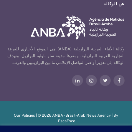
عن الوكالة
وكالة الأنباء العربية البرازيلية (ANBA) هي الموقع الأخباري للغرفة
التجارية العربية البرازيلية، ومقرها مدينة ساو باولو، البرازيل. وتهدف
الوكالة إلى تعزيز أواصر التواصل الإعلامي ما بين البرازيليين والعرب.
فيسبوك
تويتر
الانستغرام
لينكدإن
Our Policies
| © 2026 ANBA - Brazil-Arab News Agency | By
.
EscaEsco