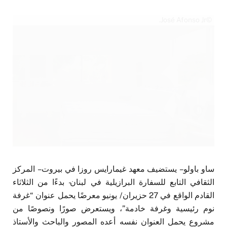
©José Afonso Jr.
ساو باولو – يستضيف معهد غيمارايس روزا في بيروت – المركز
الثقافي التابع للسفارة البرازيلية في لبنان- بدءًا من الثلاثاء
القادم الواقع في 27 حزيران/ يونيو معرضًا يحمل عنوان “غرفة
نوم رئيسية وغرفة خادمة”، ويستعرض صورًا ونصوصًا من
مشروع يحمل العنوان نفسه أعده المصور والباحث والأستاذ