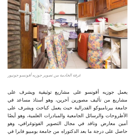
غرفة الخادمة من تصوير جوزيه أفونسو جونيور
يعمل جوزيه أفونسو على مشاريع توثيقية ويشرف على
مشاريع من تأليف مصورين آخرين، وهو أستاذ مساعد في
جامعة بيرنامبوكو الفدرالية حيث يعمل كباحث ويشرف على
الأطروحات والرسائل الجامعية والمبادرات العلمية، وهو أيضًا
أمين معارض وناقد في مجال التصوير الفوتوغرافي، وهو
حاصل على درجة ما بعد الدكتوراه من جامعة بومبيو فابرا في