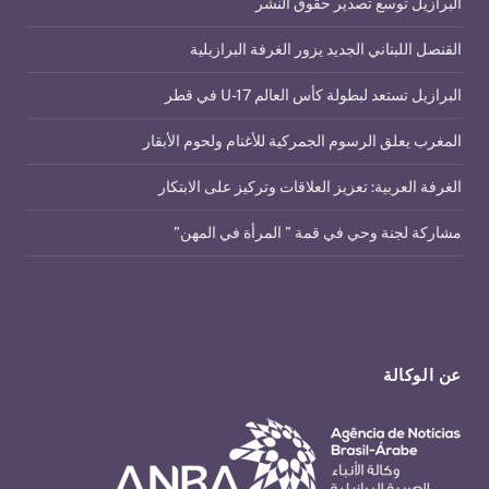
البرازيل توسع تصدير حقوق النشر
القنصل اللبناني الجديد يزور الغرفة البرازيلية
البرازيل تستعد لبطولة كأس العالم U-17 في قطر
المغرب يعلق الرسوم الجمركية للأغنام ولحوم الأبقار
الغرفة العربية: تعزيز العلاقات وتركيز على الابتكار
مشاركة لجنة وحي في قمة ” المرأة في المهن”
عن الوكالة