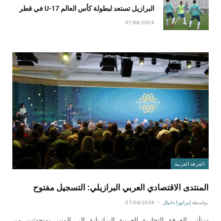
البرازيل تستعد لبطولة كأس العالم U-17 في قطر
07/08/2026
الغرفة العربية
المنتدى الاقتصادي العربي البرازيلي: التسجيل مفتوح
بواسطة
إيزاورا دانيال
07/08/2026
ستأتي الغرفة التجارية العربية البرازيلية إلى المنبر بمتحدثين من