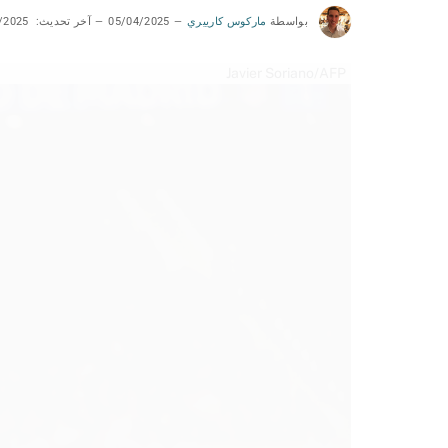
بواسطة
ماركوس كارييري
05/04/2025
آخر تحديث:
/2025
Javier Soriano/AFP