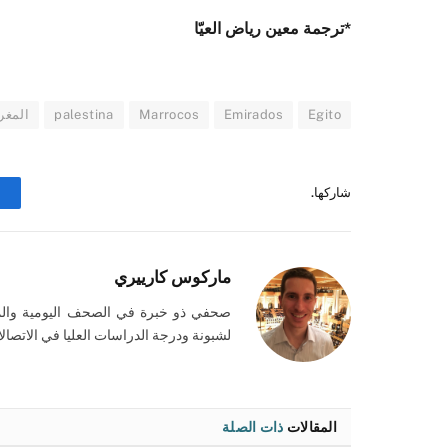
*ترجمة معين رياض العيّا
Egito
Emirados
Marrocos
palestina
المغر
شاركها.
ماركوس كارييري
صحفي ذو خبرة في الصحف اليومية والم
لشبونة ودرجة الدراسات العليا في الاتصالا
المقالات
ذات الصلة