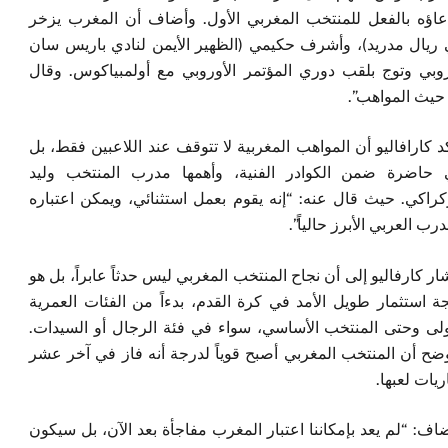
عاؤه بالفعل للمنتخب المغربي الأول. وأضاف أن المغرب يزخر
 ريال مدريد)، وأشرف حكيمي (الظهير الأيمن لنادي باريس سان
روبي وتوج بلقب دوري المؤتمر الأوروبي مع أولمبياكوس. وقال
ن حيث المواهب”.
د كارافاليو أن المواهب المغربية لا تتوقف عند اللاعبين فقط، بل
حاضرة ضمن الكوادر الفنية، وأهمها مدرب المنتخب وليد
كراكي. حيث قال عنه: “إنه يقوم بعمل استثنائي، ويمكن اعتباره
درب العربي الأبرز حالياً”.
ار كارفاليو إلى أن نجاح المنتخب المغربي ليس حدثاً عابراً، بل هو
جة استثمار طويل الأمد في كرة القدم، بدءاً من الفئات العمرية
ولى وحتى المنتخب الأساسي، سواء في فئة الرجال أو السيدات.
ضح أن المنتخب المغربي أصبح قوياً لدرجة أنه فاز في آخر عشر
ريات لعبها.
اف: “لم يعد بإمكاننا اعتبار المغرب مفاجأة بعد الآن، بل سيكون