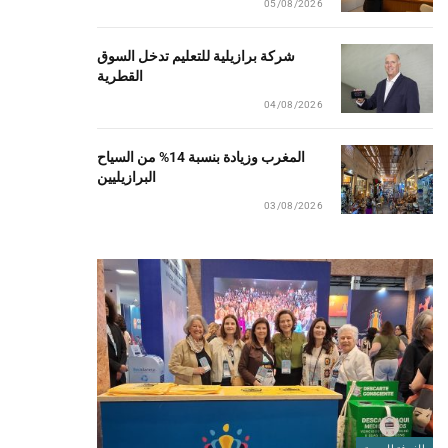
05/08/2026
شركة برازيلية للتعليم تدخل السوق
القطرية
04/08/2026
المغرب وزيادة بنسبة 14% من السياح
البرازيليين
03/08/2026