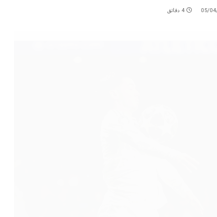
05/04
4 دقائق