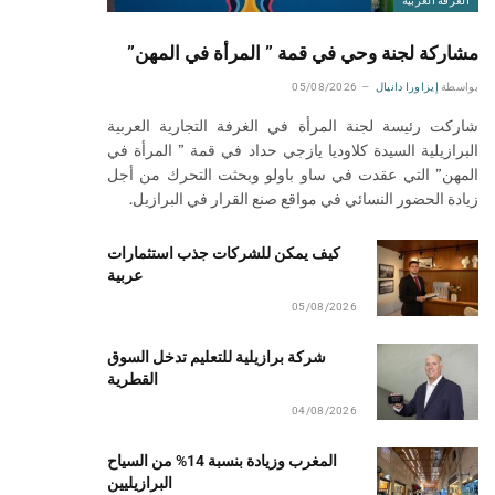
الغرفة العربية
مشاركة لجنة وحي في قمة ” المرأة في المهن”
بواسطة
إيزاورا دانيال
05/08/2026
شاركت رئيسة لجنة المرأة في الغرفة التجارية العربية
البرازيلية السيدة كلاوديا يازجي حداد في قمة ” المرأة في
المهن” التي عقدت في ساو باولو وبحثت التحرك من أجل
زيادة الحضور النسائي في مواقع صنع القرار في البرازيل.
كيف يمكن للشركات جذب استثمارات
عربية
05/08/2026
شركة برازيلية للتعليم تدخل السوق
القطرية
04/08/2026
المغرب وزيادة بنسبة 14% من السياح
البرازيليين