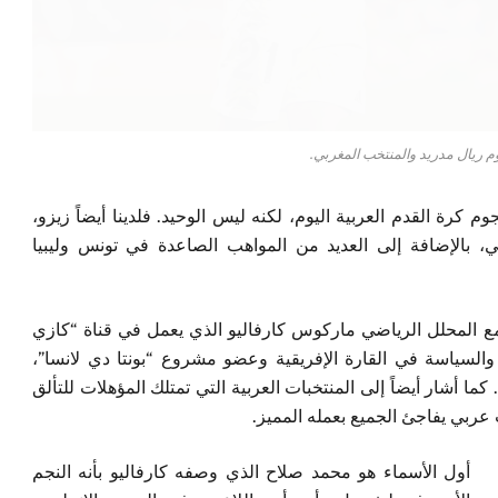
وم ريال مدريد والمنتخب المغربي.
م كرة القدم العربية اليوم، لكنه ليس الوحيد. فلدينا أيضاً زيزو،
ي، بالإضافة إلى العديد من المواهب الصاعدة في تونس وليبيا
فياً مع المحلل الرياضي ماركوس كارفاليو الذي يعمل في قناة “كازي
والثقافة والسياسة في القارة الإفريقية وعضو مشروع “بونتا دي لانسا”،
ما أشار أيضاً إلى المنتخبات العربية التي تمتلك المؤهلات للتألق
أول الأسماء هو محمد صلاح الذي وصفه كارفاليو بأنه النجم