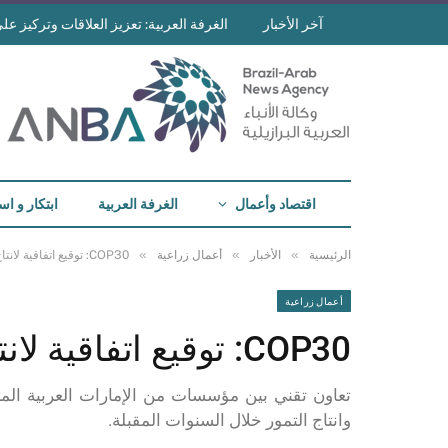
آخر الأخبار
الغرفة العربية: تعزيز العلاقات وتركيز على 
اقتصاد وأعمال
الغرفة العربية
ابتكار و اس
»
»
»
الرئيسية
الأخبار
أعمال زراعية
COP30: توقيع اتفاقية لانتاج التمور في االبرازيل
أعمال زراعية
COP30: توقيع اتفاقية لانتاج التمور في االبرازيل
تعاون تقني بين مؤسسات من الإمارات العربية المتح
وانتاج التمور خلال السنوات المقبلة.