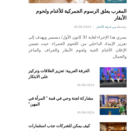
أعمال زراعية
المغرب يعلق الرسوم الجمركية للأغنام ولحوم
الأبقار
بواسطة
من غرفة الأخبار
06/08/2026
يسري هذا الإجراء لغاية 31 كانون الأول/ ديسمبر ويهدف إلى
تعزيز الإمداد الداخلي من اللحوم الحمراء. حيث تضمن
الإعلان الأغنام الحية ولحوم الأبقار والخراف والماعز
والجمال.
الغرفة العربية: تعزيز العلاقات وتركيز
على الابتكار
06/08/2026
مشاركة لجنة وحي في قمة ” المرأة في
المهن”
05/08/2026
كيف يمكن للشركات جذب استثمارات