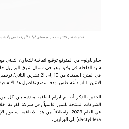
اجتماع عبر الانترنت بين موظفي أمانة الزراعة في ولاية ب
ساو باولو – من المتوقع توقيع اتفاقية للتعاون التقني 
في الفترة الممتدة من 10 إلى 1
الاثنين 11 آب/ أغسطس بهدف وضع تفاصيل هذا الاتفاقية.
الجدير بالذكر أنه تم ابرام اتفاقية مبدئية بين كل م
الشركات المنتجة للتمور عالمياً وهي شركة الفوعة، خلال 
dactylifera) إلى البرازيل.