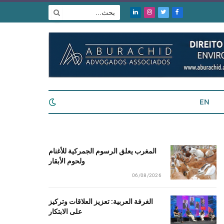
فيسبوك
تويتر
الانستغرام
لينكدإن
EN
المغرب يعلق الرسوم الجمركية للأغنام
ولحوم الأبقار
06/08/2026
الغرفة العربية: تعزيز العلاقات وتركيز
على الابتكار