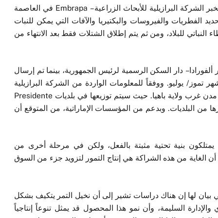
وفي هذا السياق، تم عزل النباتات لمدة 10 أشهر في مخبر الشركة البرازيلية للأبحاث الزراعية – Embrapa في العاصمة
يد الفطريات والفيروسات والبكتيريا والآفات التي يمكن للنبات
اء النباتي للبلاد، ومن ثم يتم إطلاق الشتلات فقط بعد الانتهاء من
، تم تسليم 10 شتلات إلى قصر ألفورادا – دار السكن الرسمية لرئيس الجمهورية، بينما تم إرسال
هر تموز/ يوليو. ووفقاً للمعلومات الواردة من الشركة البرازيلية
للأبحاث الزراعية، من المقرر زراعة أشجار النخيل في مدن غرب ولاية باهيا. حيث سيتم توزيعها في بلديات Presidente
São Gabri و Riachão das Neves ، وغيرها من البلديات. وبدعم من المؤسسات الإماراتية، من المتوقع أن
ن يمتلكون بنية تحتية مثبتة بالفعل، ولكن في مرحلة أخرى من
 الغاية من هذه الشراكة هي إنتاج التمور لتزويد جزء من السوق
وكالة الدفاع الزراعي في ولاية باهيا (ADAB) في بيان لها إن هناك دراسات تشير إلى أن نخيل التمر يتكيف بشكل
الإدارة السليمة، وأن نمو هذا المحصول قد يمثل تنوعاً إنتاجياً