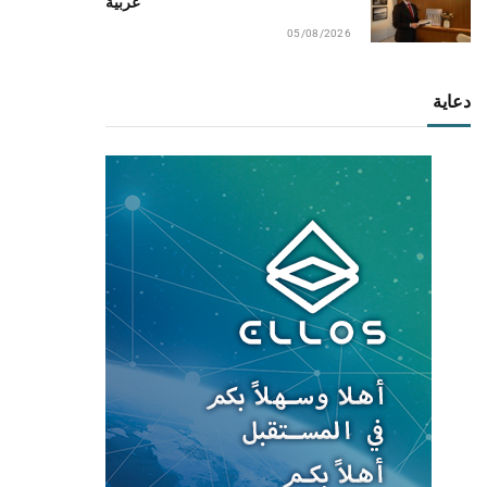
عربية
05/08/2026
دعاية