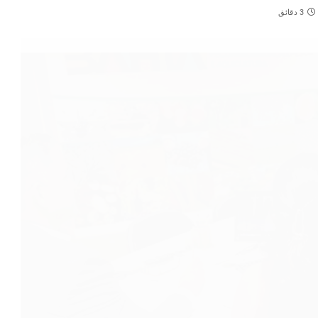
3 دقائق