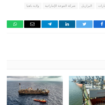
ارات
البرازيل
شركة الفوعة الإماراتية
ولاية باهيا
فيسبوك
تويتر
لينكدإن
تيلقرام
البريد
واتساب
الإلكتروني