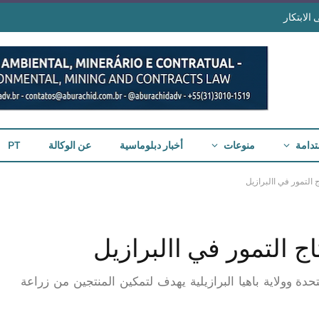
الابتكار
تدامة
منوعات
أخبار دبلوماسية
عن الوكالة
PT
دة وولاية باهيا البرازيلية يهدف لتمكين المنتجين من زراعة