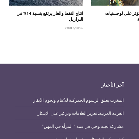
تؤثر على لوجستيات
انتاج النفط والغاز يرتفع بنسبة 14% في
ة
البرازيل
29/07/2026
آخر الأخبار
المغرب يعلق الرسوم الجمركية للأغنام ولحوم الأبقار
الغرفة العربية: تعزيز العلاقات وتركيز على الابتكار
مشاركة لجنة وحي في قمة ” المرأة في المهن”