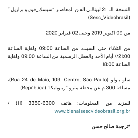
النسخة الـ 21 لبينالي الفن المعاصر “سيسك_فيديو برازيل”
(Sesc_Videobrasil)
من 09 اكتوبر 2019 وحتى 02 فبراير 2020
من الثلاثاء حتى السبت. من الساعة 09:00 ولغاية الساعة
21:00// أيام الأحد والعطل الرسمية من الساعة 09:00 ولغاية
الساعة 18:00
ساو باولو (Rua 24 de Maio, 109, Centro, São Paulo)،
مسافة 300 م عن محطة مترو “ريبوبليكا” (República)
للمزيد من المعلومات: هاتف 6300-3350 (11) /
www.bienalsescvideobrasil.org.br
*ترجمة صالح حسن