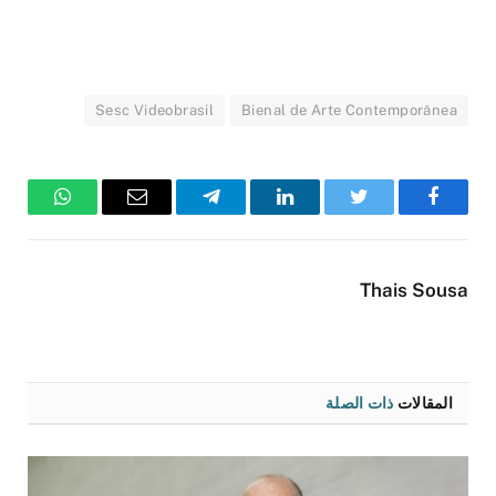
Sesc Videobrasil
Bienal de Arte Contemporânea
فيسبوك
تويتر
لينكدإن
تيلقرام
البريد
واتساب
الإلكتروني
Thais Sousa
المقالات
ذات الصلة