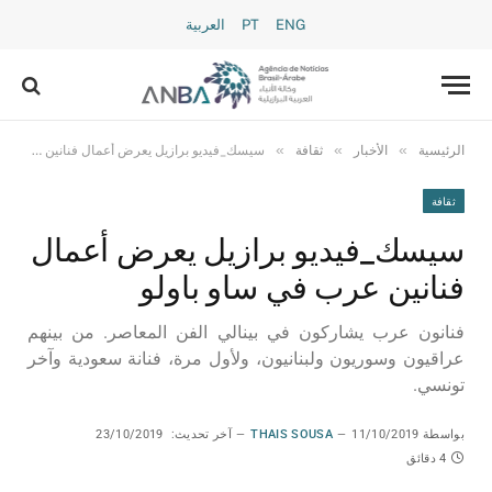
ENG
PT
العربية
»
»
»
الرئيسية
الأخبار
ثقافة
سيسك_فيديو برازيل يعرض أعمال فنانين عرب في ساو باولو
ثقافة
سيسك_فيديو برازيل يعرض أعمال
فنانين عرب في ساو باولو
فنانون عرب يشاركون في بينالي الفن المعاصر. من بينهم
عراقيون وسوريون ولبنانيون، ولأول مرة، فنانة سعودية وآخر
تونسي.
بواسطة
11/10/2019
THAIS SOUSA
آخر تحديث:
23/10/2019
4 دقائق