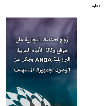
دعاية