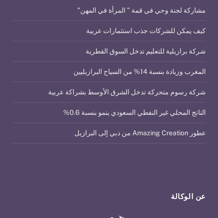
مشاركة لجنة وحي في قمة ” المرأة في المهن”
كيف يمكن للشركات جذب استثمارات عربية
شركة برازيلية للتعليم تدخل السوق القطرية
المغرب وزيادة بنسبة 14% من السياح البرازيليين
شركة رسوم متحركة تدخل الشرق الأوسط بشراكة عربية
الناتج المحلي غير النفطي السعودي ينمو بنسبة 0.6%
عطور Amazing Creation من دبي إلى البرازيل
عن الوكالة